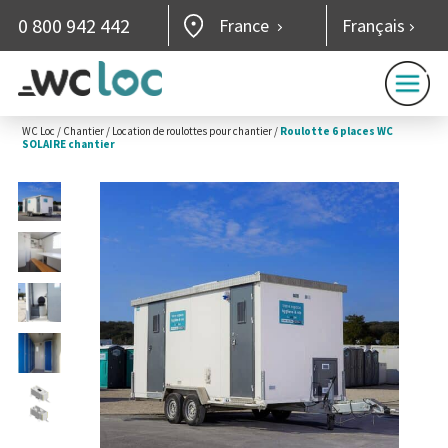
0 800 942 442
France
Français
WC Loc
/
Chantier
/
Location de roulottes pour chantier
/
Roulotte 6 places WC
SOLAIRE chantier