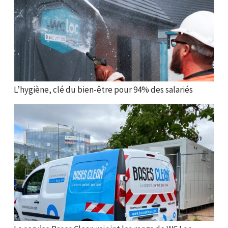
L’hygiène, clé du bien-être pour 94% des salariés