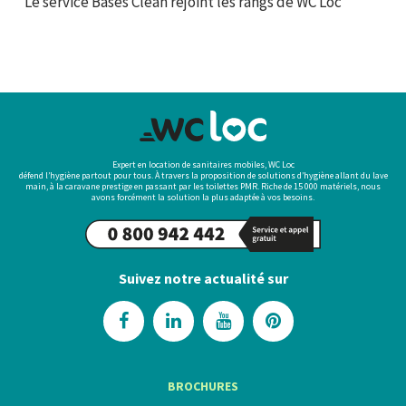
Le service Bases Clean rejoint les rangs de WC Loc
Expert en location de sanitaires mobiles, WC Loc
défend l’hygiène partout pour tous. À travers la proposition de solutions d’hygiène allant du lave
main, à la caravane prestige en passant par les toilettes PMR. Riche de 15 000 matériels, nous
avons forcément la solution la plus adaptée à vos besoins.
Suivez notre actualité sur
BROCHURES