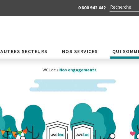
0 800 942 442
AUTRES SECTEURS
NOS SERVICES
QUI SOMM
WC Loc
/
Nos engagements