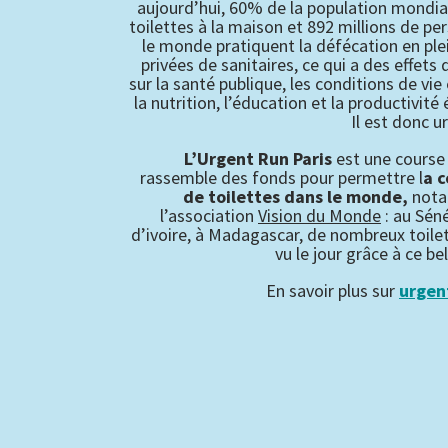
aujourd’hui, 60% de la population mondia
toilettes à la maison et 892 millions de p
le monde pratiquent la défécation en plei
privées de sanitaires, ce qui a des effets
sur la santé publique, les conditions de vie 
la nutrition, l’éducation et la productivit
Il est donc u
L’Urgent Run Paris
est une course 
rassemble des fonds pour permettre l
a 
de toilettes dans le monde,
nota
l’association
Vision du Monde
: au Sén
d’ivoire, à Madagascar, de nombreux toile
vu le jour grâce à ce b
En savoir plus sur
urgen