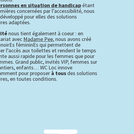
rsonnes en situation de handicap
étant
emières concernées par l’accessibilité, nous
développé pour elles des solutions
ires adaptées.
ité
nous tient également à coeur : en
ariat avec
Madame Pee
, nous avons créé
inoirEs fémininEs qui permettent de
fier l’accès aux toilettes et rendent le temps
nte aussi rapide pour les femmes que pour
mmes. Grand public, invités VIP, femmes sur
antiers, enfants… WC Loc innove
amment pour proposer
à tous
des solutions
ires, en toutes conditions.