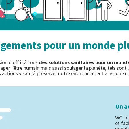
gements pour un monde pl
on d’offrir à tous
des solutions sanitaires pour un monde
ager l’être humain mais aussi soulager la planète, tels sont l
actions visant à préserver notre environnement ainsi que no
Un ac
WC Loc
et fac
popula