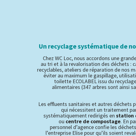
Un recyclage systématique de no
Chez WC Loc, nous accordons une grand
au tri et à la revalorisation des déchets :
recyclables, ateliers de réparation de nos m
éviter au maximum le gaspillage, utilisat
toilette ECOLABEL issu du recyclage
alimentaires (347 arbres sont ainsi 
Les effluents sanitaires et autres déchets p
qui nécessitent un traitement par
systématiquement redirigés en
station
ou
centre de compostage
. En pa
personnel d’agence confie les déchets
l’entreprise Elise pour qu’ils soient reval