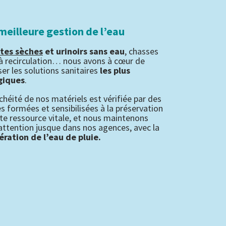
meilleure gestion de l’eau
ttes sèches
et urinoirs sans eau
, chasses
à recirculation… nous avons à cœur de
er les solutions sanitaires
les plus
giques
.
chéité de nos matériels est vérifiée par des
s formées et sensibilisées à la préservation
te ressource vitale, et nous maintenons
attention jusque dans nos agences, avec la
ration de l’eau de pluie.