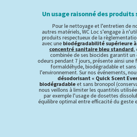
Un usage raisonné des produits 
Pour le nettoyage et l’entretien de n
autres matériels, WC Loc s’engage à n’uti
produits respectueux de la règlementatio
avec une
biodégradabilité supérieure 
concentré sanitaire bleu standard
,
combinée de ses biocides garantit un 
odeurs pendant 7 jours, présente ainsi une
formaldéhyde, biodégradable et sans
l’environnement. Sur nos événements, nous
désodorisant « Quick Scent Even
biodégradable
et sans bronopol (conserva
nous veillons à limiter les quantités utilisé
par exemple l’usage de dosettes dissolu
équilibre optimal entre efficacité du geste 