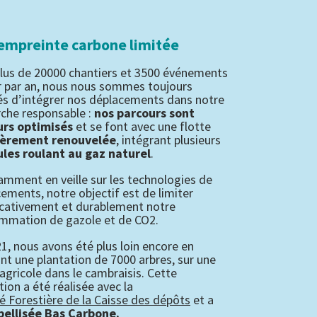
empreinte carbone limitée
lus de 20000 chantiers et 3500 événements
er par an, nous nous sommes toujours
és d’intégrer nos déplacements dans notre
che responsable :
nos parcours sont
urs optimisés
et se font avec une flotte
ièrement renouvelée
, intégrant plusieurs
ules roulant au gaz naturel
.
mment en veille sur les technologies de
ements, notre objectif est de limiter
icativement et durablement notre
mmation de gazole et de CO2.
1, nous avons été plus loin encore en
ant une plantation de 7000 arbres, sur une
 agricole dans le cambraisis. Cette
tion a été réalisée avec la
é Forestière de la Caisse des dépôts
et a
bellisée Bas Carbone.