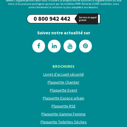
défend l’hygiène partout pour tous. À travers la proposition de solutions d’hygiène allant du lave
main, à la caravane prestige en passant par les toilettes PMR. Riche de 15 000 matériels, nous
avons forcément la solution la plus adaptée à vos besoins.
Suivez notre actualité sur
BROCHURES
Livret d’accueil sécurité
Plaquette Chantier
Plaquette Event
Plaquette Espace urbain
Plaquette RSE
Plaquette Gamme Femme
Plaquette Toilettes Sèches