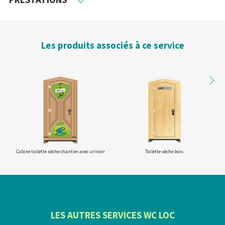
Les produits associés à ce service
Cabine toilette sèche chantier avec urinoir
Toilette sèche bois
LES AUTRES SERVICES WC LOC