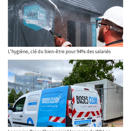
L’hygiène, clé du bien-être pour 94% des salariés