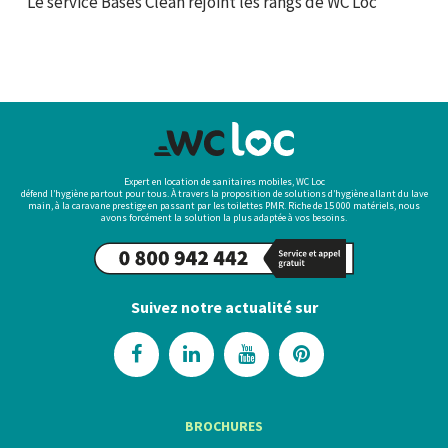
Le service Bases Clean rejoint les rangs de WC Loc
Expert en location de sanitaires mobiles, WC Loc
défend l’hygiène partout pour tous. À travers la proposition de solutions d’hygiène allant du lave
main, à la caravane prestige en passant par les toilettes PMR. Riche de 15 000 matériels, nous
avons forcément la solution la plus adaptée à vos besoins.
Suivez notre actualité sur
BROCHURES