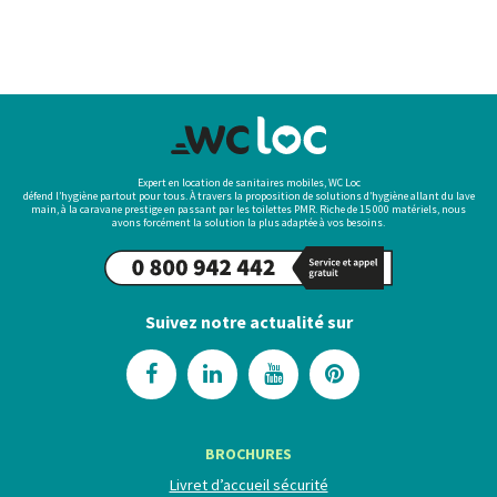
Expert en location de sanitaires mobiles, WC Loc
défend l’hygiène partout pour tous. À travers la proposition de solutions d’hygiène allant du lave
main, à la caravane prestige en passant par les toilettes PMR. Riche de 15 000 matériels, nous
avons forcément la solution la plus adaptée à vos besoins.
Suivez notre actualité sur
BROCHURES
Livret d’accueil sécurité