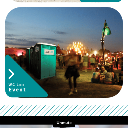
WC Loc
Event