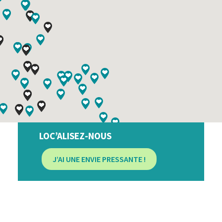
LOC’ALISEZ-NOUS
J’AI UNE ENVIE PRESSANTE !