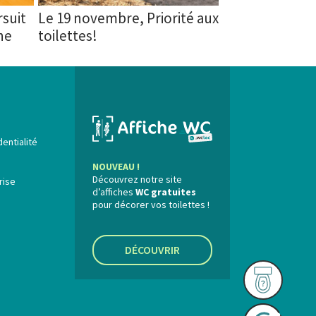
suit
Le 19 novembre, Priorité aux
ne
toilettes!
dentialité
NOUVEAU !
Découvrez notre site
rise
d’affiches
WC gratuites
pour décorer vos toilettes !
DÉCOUVRIR