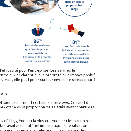
’efficacité pour l’entreprise. Les salariés le
tre eux déclarent que la propreté a un impact positif
inverse, elle peut jouer sur leur niveau de stress pour 8
ions
ttoient » affirment certaines interviews. Cet état de
 flex office où la proportion de salariés ayant connu des
ux où l’hygiène est la plus critique sont les sanitaires,
 de travail et le matériel informatique. Une situation
nque d’hygiène aux toilettes, un français sur deux