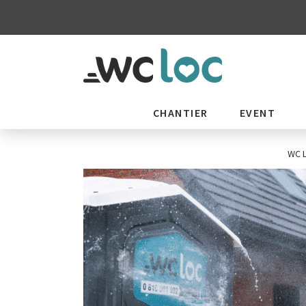
CHANTIER
EVENT
WC 