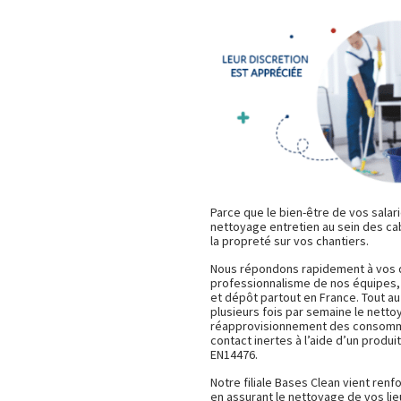
Parce que le bien-être de vos salar
nettoyage entretien au sein des ca
la propreté sur vos chantiers.
Nous répondons rapidement à vos d
professionnalisme de nos équipes, 
et dépôt partout en France. Tout au
plusieurs fois par semaine le nettoy
réapprovisionnement des consomma
contact inertes à l’aide d’un produ
EN14476.
Notre filiale Bases Clean vient ren
en assurant le nettoyage de vos lie