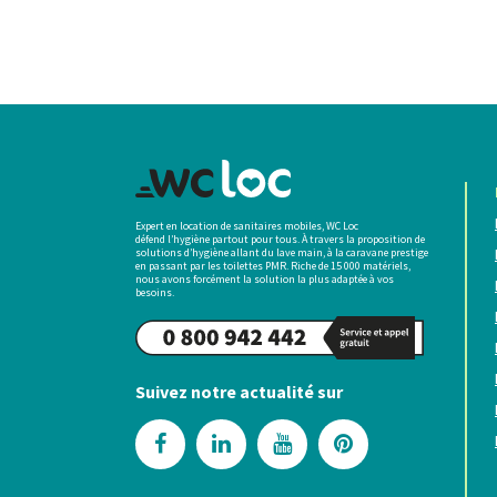
Expert en location de sanitaires mobiles, WC Loc
défend l’hygiène partout pour tous. À travers la proposition de
solutions d’hygiène allant du lave main, à la caravane prestige
en passant par les toilettes PMR. Riche de 15 000 matériels,
nous avons forcément la solution la plus adaptée à vos
besoins.
Suivez notre actualité sur