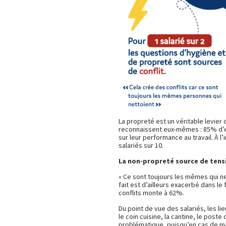
La propreté est un véritable levier d
reconnaissent eux-mêmes : 85% d’en
sur leur performance au travail. À l’
salariés sur 10.
La non-propreté source de tens
« Ce sont toujours les mêmes qui ne
fait est d’ailleurs exacerbé dans le
conflits monte à 62%.
Du point de vue des salariés, les lie
le coin cuisine, la cantine, le poste
problématique, puisqu’en cas de ma