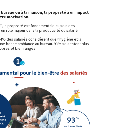
u bureau ou à la maison, la propreté a un impact
otre motivation.
T, la propreté est fondamentale au sein des
 un rôle majeur dans la productivité du salarié.
4% des salariés considèrent que l’hygiène et la
une bonne ambiance au bureau. 93% se sentent plus
opres et bien rangés.