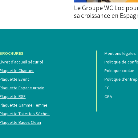
Le Groupe WC Loc pour
sa croissance en Espag
BROCHURES
Mentions légales
Livret d’accueil sécurité
Politique de confi
Plaquette Chantier
Politique cookie
Plaquette Event
Politique d’entrep
Plaquette Espace urbain
CGL
Plaquette RSE
CGA
Plaquette Gamme Femme
Plaquette Toilettes Sèches
Plaquette Bases Clean