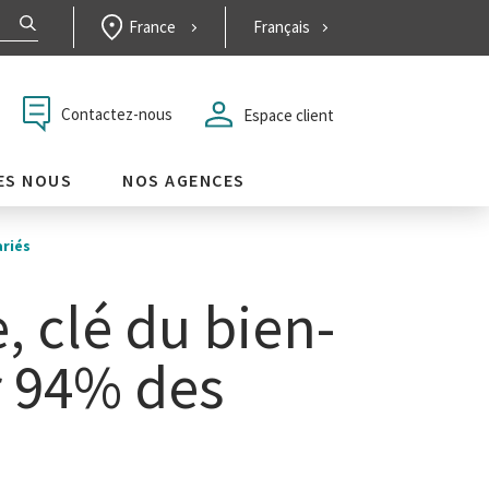
France
Français
Contactez-nous
Espace client
ES NOUS
NOS AGENCES
ariés
, clé du bien-
r 94% des