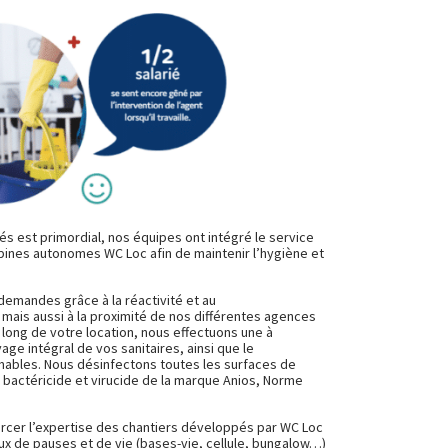
iés est primordial, nos équipes ont intégré le service
bines autonomes WC Loc afin de maintenir l’hygiène et
emandes grâce à la réactivité et au
mais aussi à la proximité de nos différentes agences
 long de votre location, nous effectuons une à
age intégral de vos sanitaires, ainsi que le
bles. Nous désinfectons toutes les surfaces de
it bactéricide et virucide de la marque Anios, Norme
forcer l’expertise des chantiers développés par WC Loc
ux de pauses et de vie (bases-vie, cellule, bungalow…)