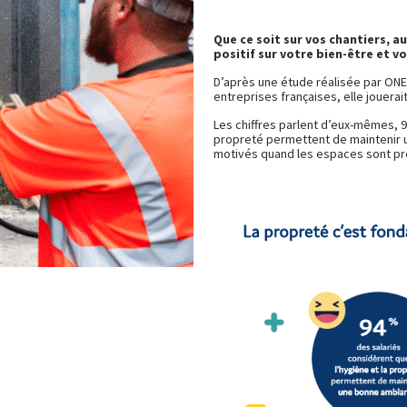
Que ce soit sur vos chantiers, a
positif sur votre bien-être et v
D’après une étude réalisée par ONE
entreprises françaises, elle jouerait
Les chiffres parlent d’eux-mêmes, 9
propreté permettent de maintenir 
motivés quand les espaces sont pr