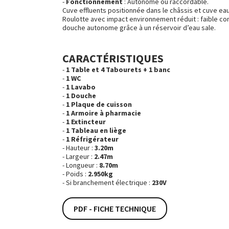
Fonctionnement
: Autonome ou raccordable.
Cuve effluents positionnée dans le châssis et cuve eau
Roulotte avec impact environnement réduit : faible c
douche autonome grâce à un réservoir d’eau sale.
CARACTÉRISTIQUES
1 Table et 4 Tabourets + 1 banc
1 WC
1 Lavabo
1 Douche
1 Plaque de cuisson
1 Armoire à pharmacie
1 Extincteur
1 Tableau en liège
1 Réfrigérateur
Hauteur :
3.20m
Largeur :
2.47m
Longueur :
8.70m
Poids :
2.950kg
Si branchement électrique :
230V
PDF - FICHE TECHNIQUE