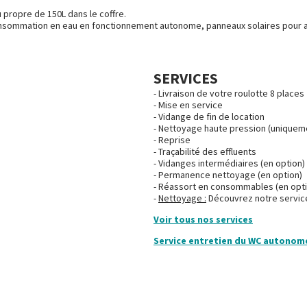
 propre de 150L dans le coffre.
onsommation en eau en fonctionnement autonome, panneaux solaires pour ali
SERVICES
Livraison de votre roulotte 8 places
Mise en service
Vidange de fin de location
Nettoyage haute pression (uniquemen
Reprise
Traçabilité des effluents
Vidanges intermédiaires (en option)
Permanence nettoyage (en option)
Réassort en consommables (en opti
Nettoyage :
Découvrez notre servi
Voir tous nos services
Service entretien du WC autonom