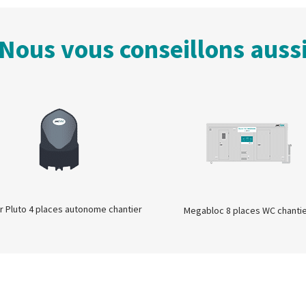
Nous vous conseillons auss
ir Pluto 4 places autonome chantier
Megabloc 8 places WC chanti