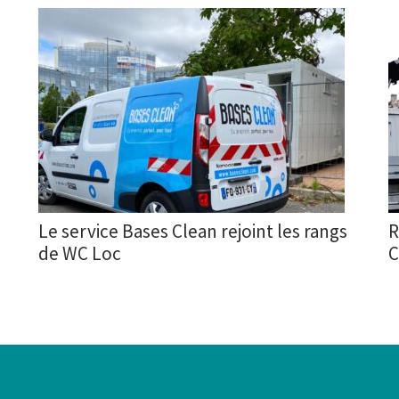
Le service Bases Clean rejoint les rangs
R
de WC Loc
C