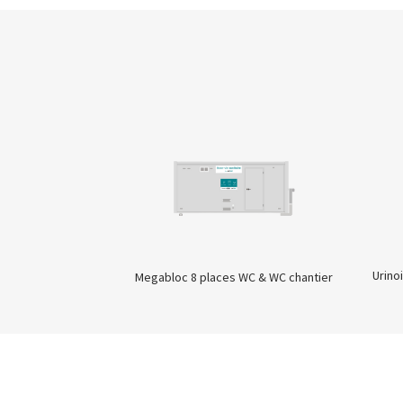
Urino
Megabloc 8 places WC & WC chantier