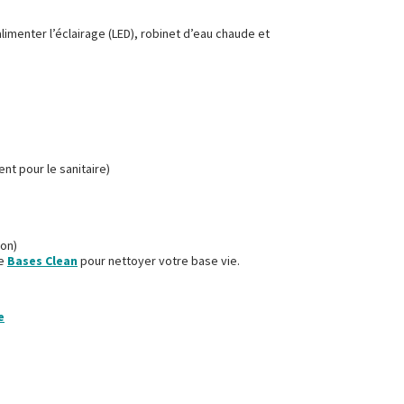
menter l’éclairage (LED), robinet d’eau chaude et
t pour le sanitaire)
on)
ce
Bases Clean
pour nettoyer votre base vie.
e