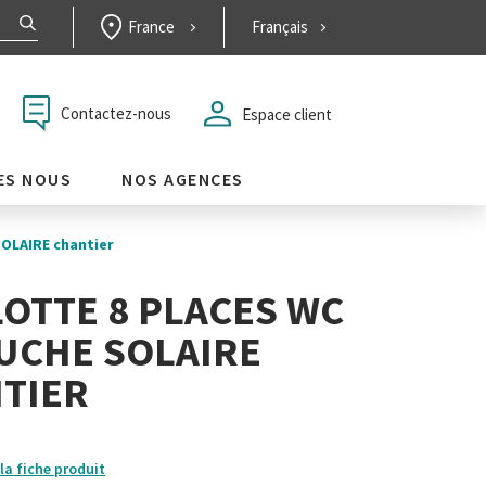
France
Français
Contactez-nous
Espace client
ES NOUS
NOS AGENCES
SOLAIRE chantier
OTTE 8 PLACES WC
UCHE SOLAIRE
TIER
la fiche produit