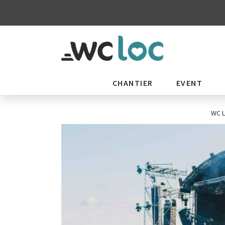
CHANTIER
EVENT
WC 