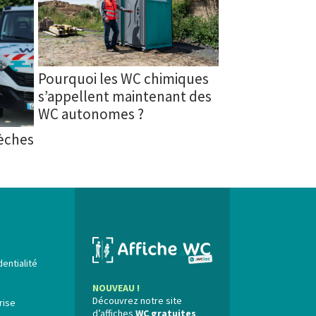
Pourquoi les WC chimiques
s’appellent maintenant des
WC autonomes ?
sèches
dentialité
NOUVEAU !
Découvrez notre site
rise
d’affiches
WC gratuites