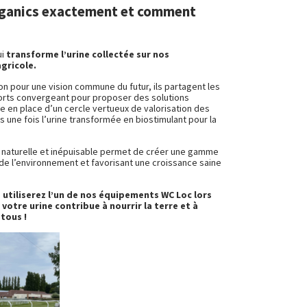
rganics exactement et comment
ui
transforme l’urine collectée sur nos
gricole.
on pour une vision commune du futur, ils partagent les
forts convergeant pour proposer des solutions
se en place d’un cercle vertueux de valorisation des
s une fois l’urine transformée en biostimulant pour la
ce naturelle et inépuisable permet de créer une gamme
de l’environnement et favorisant une croissance saine
s utiliserez l’un de nos équipements WC Loc lors
votre urine contribue à nourrir la terre et à
 tous !