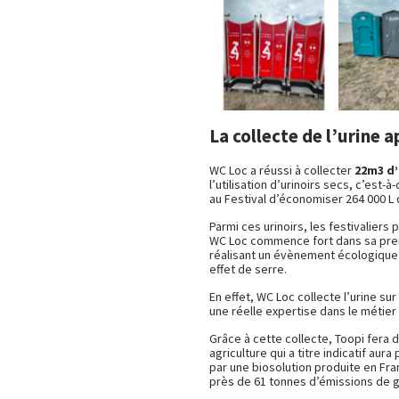
La collecte de l’urine a
WC Loc a réussi à collecter
22m3 d’
l’utilisation d’urinoirs secs, c’est-à
au Festival d’économiser 264 000 L 
Parmi ces urinoirs, les festivaliers
WC Loc commence fort dans sa premi
réalisant un évènement écologique e
effet de serre.
En effet, WC Loc collecte l’urine s
une réelle expertise dans le métier 
Grâce à cette collecte, Toopi fera d
agriculture qui a titre indicatif au
par une biosolution produite en Fra
près de 61 tonnes d’émissions de gaz