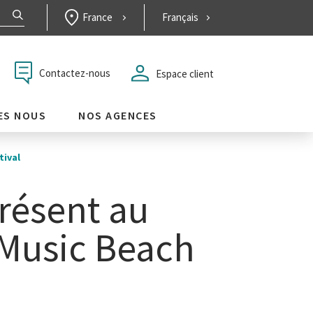
France
Français
Contactez-nous
Espace client
ES NOUS
NOS AGENCES
tival
résent au
Music Beach