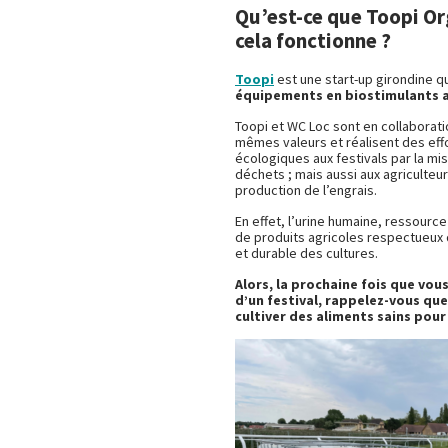
Qu’est-ce que Toopi O
cela fonctionne ?
Toopi
est une start-up girondine q
équipements en biostimulants a
Toopi et WC Loc sont en collaborati
mêmes valeurs et réalisent des ef
écologiques aux festivals par la mi
déchets ; mais aussi aux agriculteur
production de l’engrais.
En effet, l’urine humaine, ressour
de produits agricoles respectueux 
et durable des cultures.
Alors, la prochaine fois que vou
d’un festival, rappelez-vous que 
cultiver des aliments sains pour