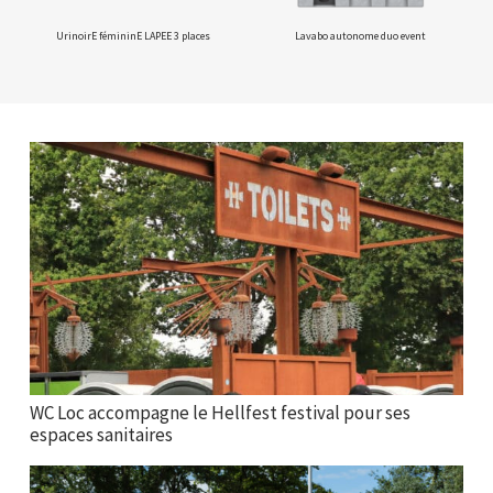
UrinoirE fémininE LAPEE 3 places
Lavabo autonome duo event
WC Loc accompagne le Hellfest festival pour ses
espaces sanitaires