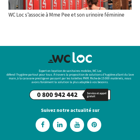
WC Loc s’associe à Mme Pee et son urinoire féminine
Expert en location de sanitaires mobiles, WC Loc
défend l’hygiène partout pour tous. À travers la proposition de solutions d’hygiène allant du lave
main, à la caravane prestige en passant par les toilettes PMR. Riche de 15 000 matériels, nous
avons forcément la solution la plus adaptée à vos besoins.
Suivez notre actualité sur