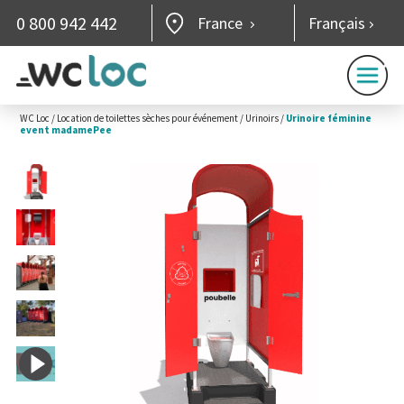
0 800 942 442
France
Français
WC Loc
/
Location de toilettes sèches pour événement
/
Urinoirs
/
Urinoire féminine
event madamePee