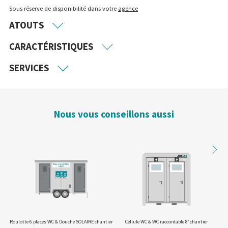
Sous réserve de disponibilité dans votre
agence
ATOUTS
CARACTÉRISTIQUES
SERVICES
Nous vous conseillons aussi
Roulotte 6 places WC & Douche SOLAIRE chantier
Cellule WC & WC raccordable 8′ chantier