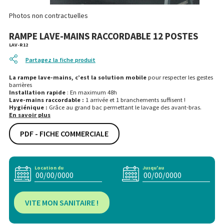
Photos non contractuelles
RAMPE LAVE-MAINS RACCORDABLE 12 POSTES
LAV-R12
Partagez la fiche produit
La rampe lave-mains, c’est la solution mobile
pour respecter les gestes
barrières
Installation rapide
: En maximum 48h
Lave-mains raccordable :
1 arrivée et 1 branchements suffisent !
Hygiénique :
Grâce au grand bac permettant le lavage des avant-bras.
En savoir plus
PDF - FICHE COMMERCIALE
Location du
Jusqu'au
VITE MON SANITAIRE !