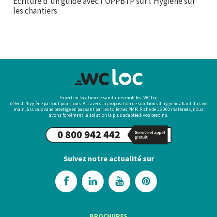
Ecriture d’un guide avec l’OPPBTP sur l’Hygiène sur
les chantiers
Expert en location de sanitaires mobiles, WC Loc
défend l’hygiène partout pour tous. À travers la proposition de solutions d’hygiène allant du lave
main, à la caravane prestige en passant par les toilettes PMR. Riche de 15 000 matériels, nous
avons forcément la solution la plus adaptée à vos besoins.
Suivez notre actualité sur
BROCHURES