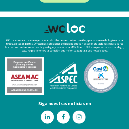
WC Loc es una empresa experta en el alquiler de sanitarios móviles, que promueve la higiene para
todos, en todas partes. Ofrecemos soluciones de higiene que van desde instalaciones para lavarse
las manos hasta caravanas de prestigio y baños para PMR. Con 15.000 equipos entre los que elegir,
seguro que tenemos la solución que mejor se adapta a sus necesidades.
Siga nuestras noticias en