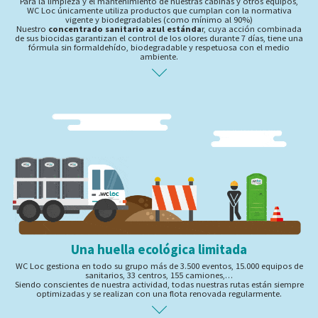
Para la limpieza y el mantenimiento de nuestras cabinas y otros equipos,
WC Loc únicamente utiliza productos que cumplan con la normativa
vigente y biodegradables (como mínimo al 90%)
Nuestro
concentrado sanitario azul estánda
r, cuya acción combinada
de sus biocidas garantizan el control de los olores durante 7 días, tiene una
fórmula sin formaldehído, biodegradable y respetuosa con el medio
ambiente.
Una huella ecológica limitada
WC Loc gestiona en todo su grupo más de 3.500 eventos, 15.000 equipos de
sanitarios, 33 centros, 155 camiones,…
Siendo conscientes de nuestra actividad, todas nuestras rutas están siempre
optimizadas y se realizan con una flota renovada regularmente.