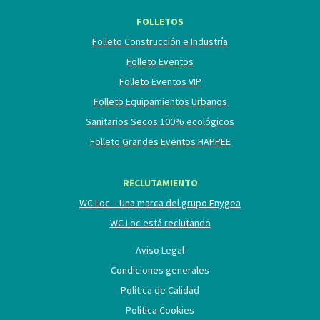
FOLLETOS
Folleto Construcción e Industría
Folleto Eventos
Folleto Eventos VIP
Folleto Equipamientos Urbanos
Sanitarios Secos 100% ecológicos
Folleto Grandes Eventos HAPPEE
RECLUTAMIENTO
WC Loc – Una marca del grupo Enygea
WC Loc está reclutando
Aviso Legal
Condiciones generales
Política de Calidad
Política Cookies