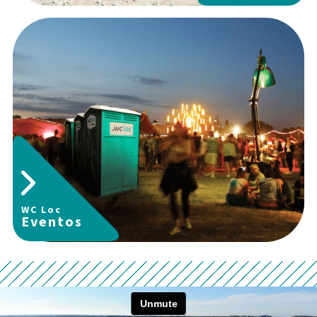
WC Loc
Eventos