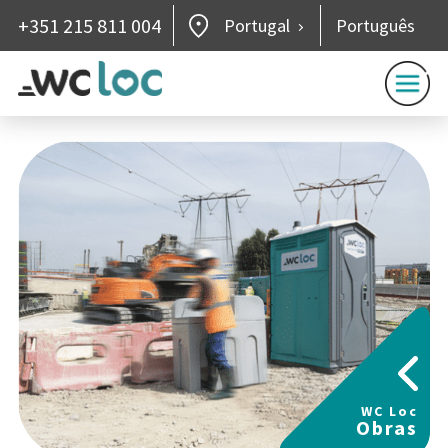
+351 215 811 004
Portugal
Português
WC Loc
Obras