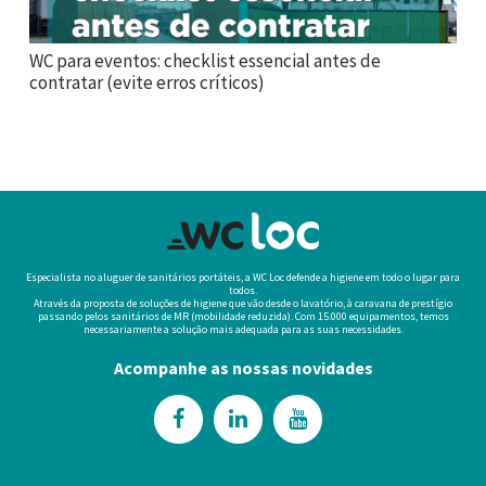
WC para eventos: checklist essencial antes de
contratar (evite erros críticos)
Especialista no aluguer de sanitários portáteis, a WC Loc defende a higiene em todo o lugar para
todos.
Através da proposta de soluções de higiene que vão desde o lavatório, à caravana de prestígio
passando pelos sanitários de MR (mobilidade reduzida). Com 15.000 equipamentos, temos
necessariamente a solução mais adequada para as suas necessidades.
Acompanhe as nossas novidades