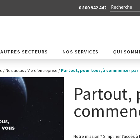
0 800 942 442
AUTRES SECTEURS
NOS SERVICES
QUI SOMM
c
/
Nos actus
/
Vie d’entreprise
/
Partout, pour tous, à commencer par 
Partout, 
commence
Notre mission ? Simplifier l’accès à