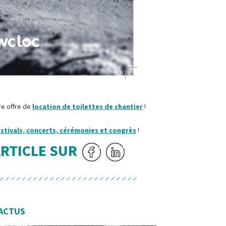
re offre de
location de toilettes de chantier
!
estivals, concerts, cérémonies et congrès
!
ARTICLE SUR
ACTUS