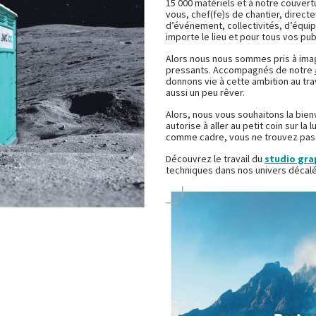
15 000 matériels et à notre couvert
vous, chef(fe)s de chantier, direct
d’événement, collectivités, d’équipe
importe le lieu et pour tous vos pub
Alors nous nous sommes pris à imagi
pressants. Accompagnés de notre
donnons vie à cette ambition au tr
aussi un peu rêver.
Alors, nous vous souhaitons la bie
autorise à aller au petit coin sur la
comme cadre, vous ne trouvez pas
Découvrez le travail du
studio gra
techniques dans nos univers décalé