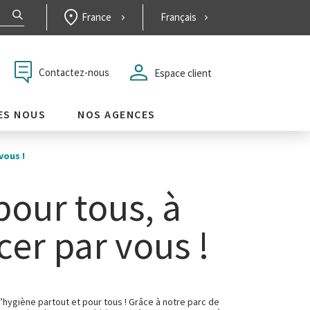
France
Français
Contactez-nous
Espace client
ES NOUS
NOS AGENCES
vous !
pour tous, à
r par vous !
 l’hygiène partout et pour tous ! Grâce à notre parc de