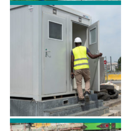
BASES VIE SANITAIRES
CELLULES & MODULES SANITAIRES