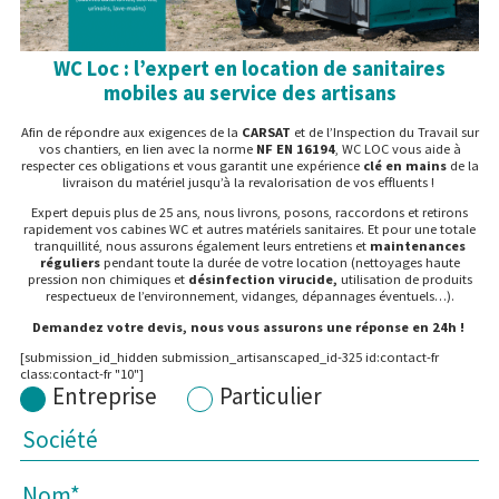
WC Loc : l’expert en location de sanitaires
mobiles au service des artisans
Afin de répondre aux exigences de la
CARSAT
et de l’Inspection du Travail sur
vos chantiers, en lien avec la norme
NF EN 16194
,
WC LOC vous aide à
respecter ces obligations et vous garantit une expérience
clé en mains
de la
livraison du matériel jusqu’à la revalorisation de vos effluents !
Expert depuis plus de 25 ans, nous livrons, posons, raccordons et retirons
rapidement vos cabines WC et autres matériels sanitaires. Et pour une totale
tranquillité, nous assurons également leurs entretiens et
maintenances
réguliers
pendant toute la durée de votre location (nettoyages haute
pression non chimiques et
désinfection virucide,
utilisation de produits
respectueux de l’environnement, vidanges, dépannages éventuels…).
Demandez votre devis, nous vous assurons une réponse en 24h !
[submission_id_hidden submission_artisanscaped_id-325 id:contact-fr
class:contact-fr "10"]
Entreprise
Particulier