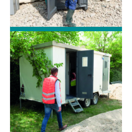
CABINES WC & DOUCHES