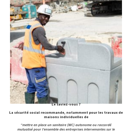
Le saviez-vous ?
MATÉRIELS COMPLÉMENTAIRES
La sécurité social recommande, notamment pour les travaux de
maisons individuelles de
“mettre en place un sanitaire (WC) autonome ou raccordé
mutualisé pour l’ensemble des entreprises intervenantes sur le