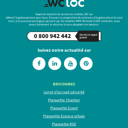
Expert en location de sanitaires mobiles, WC Loc
défend l’hygiène partout pour tous. À travers la proposition de solutions d’hygiène allant du lave
main, à la caravane prestige en passant par les toilettes PMR. Riche de 15 000 matériels, nous
avons forcément la solution la plus adaptée à vos besoins.
Suivez notre actualité sur
BROCHURES
Livret d’accueil sécurité
Plaquette Chantier
Plaquette Event
Plaquette Espace urbain
Plaquette RSE