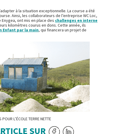
adapter à la situation exceptionnelle. La course a été
rse. Ainsi, les collaborateurs de l’entreprise WC Loc,
e Enygea, ont mis en place des
challenges en interne
leurs kilomètres courus en dons. Cette année, ils
n Enfant par la main
, qui financera un projet de
ES POUR L’ÉCOLE TERRE NETTE
ARTICLE SUR