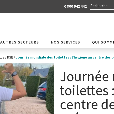
0 800 942 442
AUTRES SECTEURS
NOS SERVICES
QUI SOMM
tus
/
RSE
/
Journée mondiale des toilettes : l’hygiène au centre des
Journée 
toilettes 
centre d