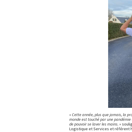
«
Cette année, plus que jamais, la pr
monde est touché par une pandémie et 
de pouvoir se laver les mains.
» soul
Logistique et Services et référent h