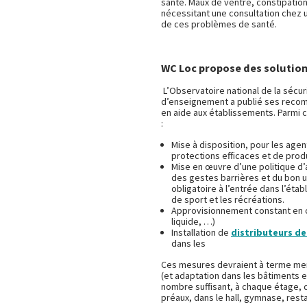
santé. Maux de ventre, constipatio
nécessitant une consultation chez 
de ces problèmes de santé.
WC Loc propose des solution
L’Observatoire national de la sécur
d’enseignement a publié ses recomm
en aide aux établissements. Parmi c
:
Mise à disposition, pour les age
protections efficaces et de prod
Mise en œuvre d’une politique d’
des gestes barrières et du bon 
obligatoire à l’entrée dans l’éta
de sport et les récréations.
Approvisionnement constant en 
liquide, …)
Installation de
distributeurs de
dans les
Ces mesures devraient à terme me
(et adaptation dans les bâtiments e
nombre suffisant, à chaque étage, 
préaux, dans le hall, gymnase, rest