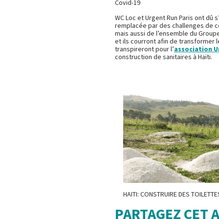
Covid-19
WC Loc et Urgent Run Paris ont dû s’
remplacée par des challenges de cou
mais aussi de l’ensemble du Group
et ils courront afin de transformer 
transpireront pour l’
association U
construction de sanitaires à Haïti.
HAITI: CONSTRUIRE DES TOILETT
PARTAGEZ CET 