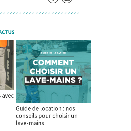
ACTUS
s avec
Guide de location : nos
conseils pour choisir un
lave-mains