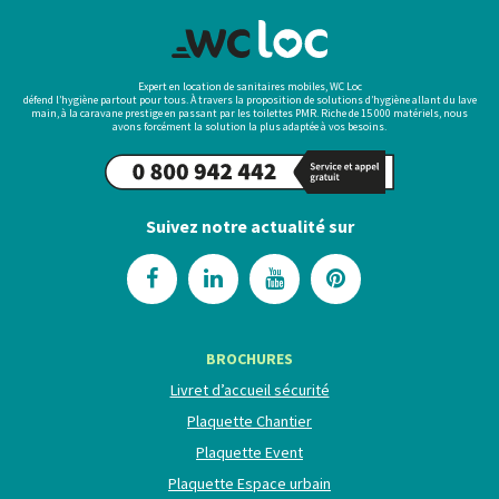
Expert en location de sanitaires mobiles, WC Loc
défend l’hygiène partout pour tous. À travers la proposition de solutions d’hygiène allant du lave
main, à la caravane prestige en passant par les toilettes PMR. Riche de 15 000 matériels, nous
avons forcément la solution la plus adaptée à vos besoins.
Suivez notre actualité sur
BROCHURES
Livret d’accueil sécurité
Plaquette Chantier
Plaquette Event
Plaquette Espace urbain