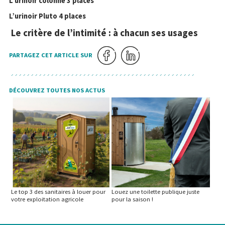
L’urinoir colonne 3 places
L’urinoir Pluto 4 places
Le critère de l’intimité : à chacun ses usages
PARTAGEZ CET ARTICLE SUR
DÉCOUVREZ TOUTES NOS ACTUS
Le top 3 des sanitaires à louer pour
Louez une toilette publique juste
votre exploitation agricole
pour la saison !