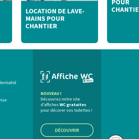
POUR
CHANTIE
LOCATION DE LAVE-
MAINS POUR
CHANTIER
dentialité
NOUVEAU !
Découvrez notre site
rise
d’affiches
WC gratuites
pour décorer vos toilettes !
DÉCOUVRIR