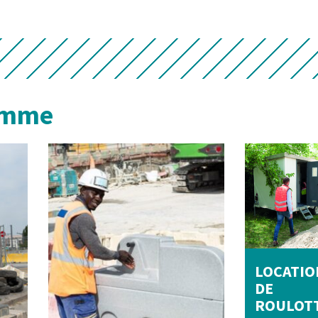
gamme
LOCATIO
DE
ROULOT