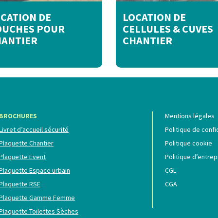
CATION DE
LOCATION DE
OUCHES POUR
CELLULES & CUVES
HANTIER
CHANTIER
BROCHURES
Mentions légales
Livret d’accueil sécurité
Politique de confi
Plaquette Chantier
Politique cookie
Plaquette Event
Politique d’entrep
Plaquette Espace urbain
CGL
Plaquette RSE
CGA
Plaquette Gamme Femme
Plaquette Toilettes Sèches