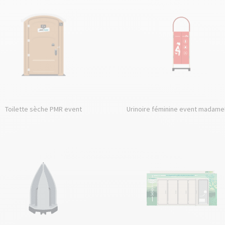
Toilette sèche PMR event
Urinoire féminine event madam