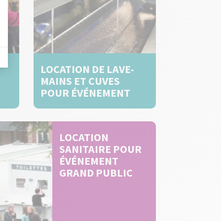
LOCATION DE LAVE-
MAINS ET CUVES
POUR ÉVÉNEMENT
LOCATION
SANITAIRE POUR
ÉVÉNEMENT
GRAND PUBLIC