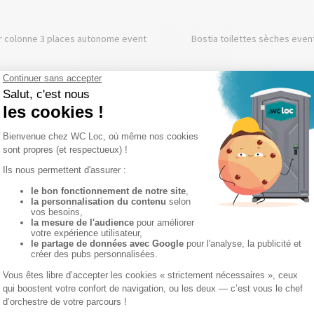
ir colonne 3 places autonome event
Bostia toilettes sèches even
 les produits d'une autre 