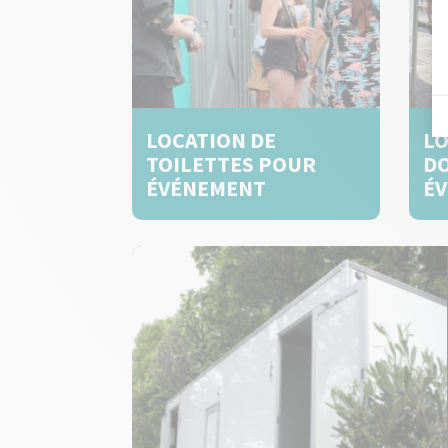
LOCATION DE
LO
TOILETTES POUR
D
ÉVÉNEMENT
É