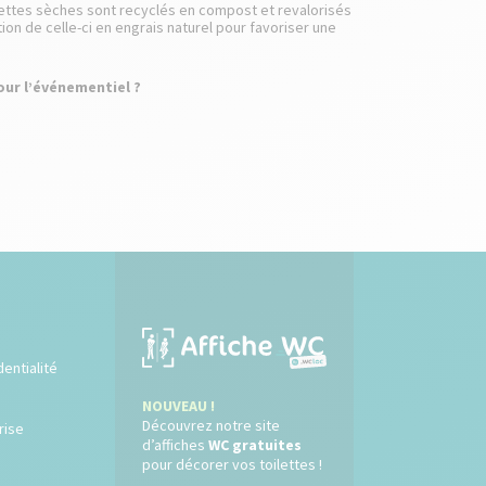
ilettes sèches sont recyclés en compost et revalorisés
tion de celle-ci en engrais naturel pour favoriser une
our l’événementiel ?
dentialité
NOUVEAU !
Découvrez notre site
rise
d’affiches
WC gratuites
pour décorer vos toilettes !