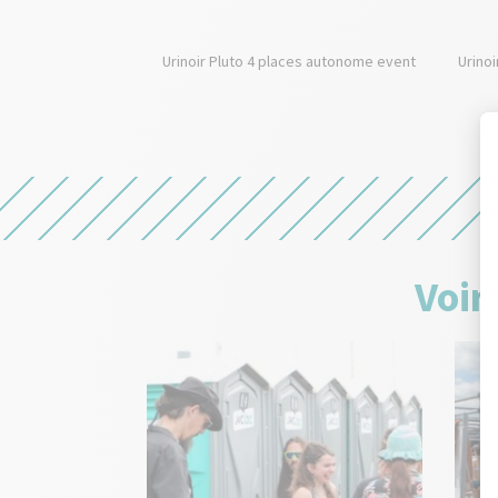
Urinoir Pluto 4 places autonome event
Urino
Voir