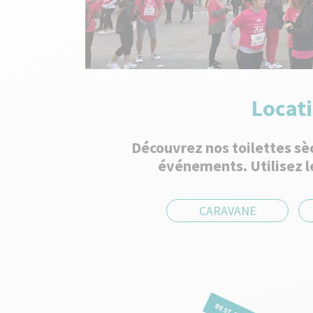
Locati
Découvrez nos toilettes sèc
événements. Utilisez le
CARAVANE