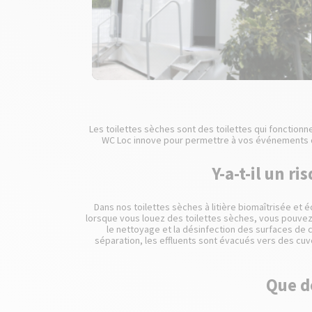
Les toilettes sèches sont des toilettes qui fonction
WC Loc innove pour permettre à vos événements de 
Y-a-t-il un r
Dans nos toilettes sèches à litière biomaîtrisée et 
lorsque vous louez des toilettes sèches, vous pouvez
le nettoyage et la désinfection des surfaces de 
séparation, les effluents sont évacués vers des cuv
Que d