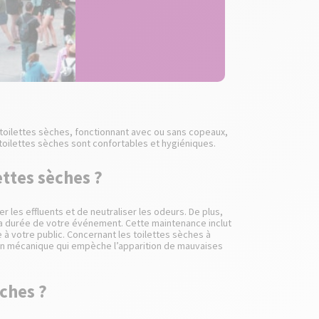
 toilettes sèches, fonctionnant avec ou sans copeaux,
toilettes sèches sont confortables et hygiéniques.
ettes sèches ?
 les effluents et de neutraliser les odeurs. De plus,
la durée de votre événement. Cette maintenance inclut
à votre public. Concernant les toilettes sèches à
tion mécanique qui empèche l’apparition de mauvaises
ches ?