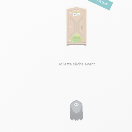
BEST-SELLER
Toilette sèche event