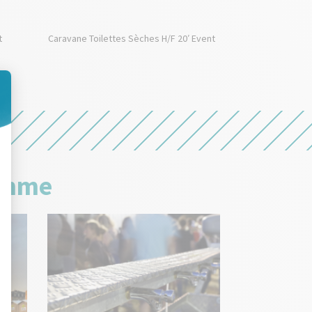
t
Caravane Toilettes Sèches H/F 20′ Event
gamme