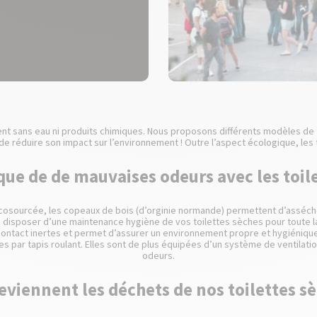
nent sans eau ni produits chimiques. Nous proposons différents modèles de
réduire son impact sur l’environnement ! Outre l’aspect écologique, les 
isque de de mauvaises odeurs avec les toil
écosourcée, les copeaux de bois (d’orginie normande) permettent d’assécher
 disposer d’une maintenance hygiène de vos toilettes sèches pour toute 
contact inertes et permet d’assurer un environnement propre et hygiénique 
es par tapis roulant. Elles sont de plus équipées d’un système de ventila
odeurs.
eviennent les déchets de nos toilettes sè