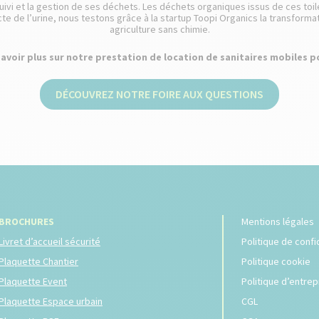
uivi et la gestion de ses déchets. Les déchets organiques issus de ces to
cte de l’urine, nous testons grâce à la startup Toopi Organics la transforma
agriculture sans chimie.
avoir plus sur notre prestation de location de sanitaires mobiles p
DÉCOUVREZ NOTRE FOIRE AUX QUESTIONS
BROCHURES
Mentions légales
Livret d’accueil sécurité
Politique de confi
Plaquette Chantier
Politique cookie
Plaquette Event
Politique d’entrep
Plaquette Espace urbain
CGL