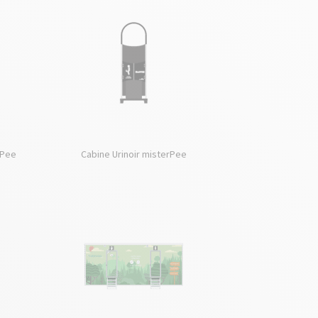
ePee
Cabine Urinoir misterPee