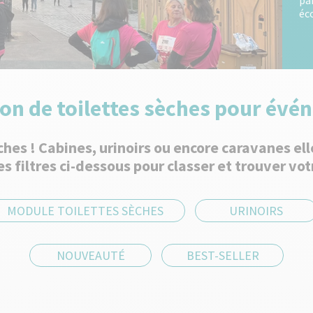
pa
éc
on de toilettes sèches pour év
hes ! Cabines, urinoirs ou encore caravanes el
s filtres ci-dessous pour classer et trouver v
MODULE TOILETTES SÈCHES
URINOIRS
NOUVEAUTÉ
BEST-SELLER