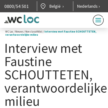
0800/54 501
België
Nederlands
WC Loc
/
Nieuws
/
Non classifié(e)
/
Interview met Faustine SCHOUTTETEN,
verantwoordelijke milieu
Interview met
Faustine
SCHOUTTETEN,
verantwoordelijke
milieu