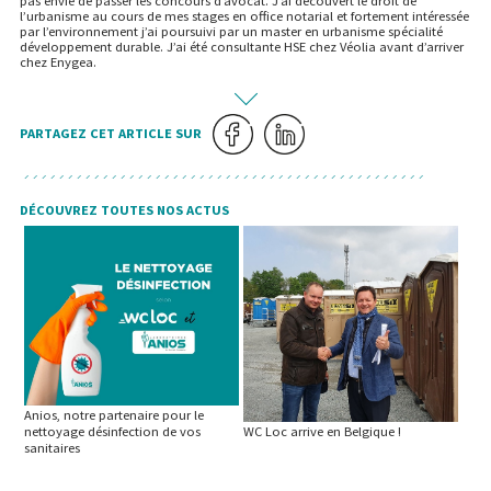
pas envie de passer les concours d’avocat. J’ai découvert le droit de
l’urbanisme au cours de mes stages en office notarial et fortement intéressée
par l’environnement j’ai poursuivi par un master en urbanisme spécialité
développement durable. J’ai été consultante HSE chez Véolia avant d’arriver
chez Enygea.
PARTAGEZ CET ARTICLE SUR
DÉCOUVREZ TOUTES NOS ACTUS
Anios, notre partenaire pour le
nettoyage désinfection de vos
WC Loc arrive en Belgique !
sanitaires