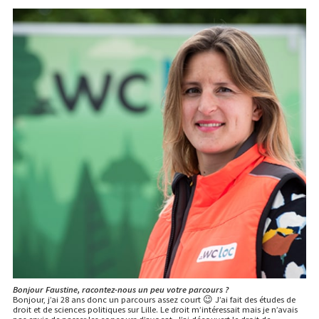
Bonjour Faustine, racontez-nous un peu votre parcours ?
Bonjour, j’ai 28 ans donc un parcours assez court 😉 J’ai fait des études de
droit et de sciences politiques sur Lille. Le droit m’intéressait mais je n’avais