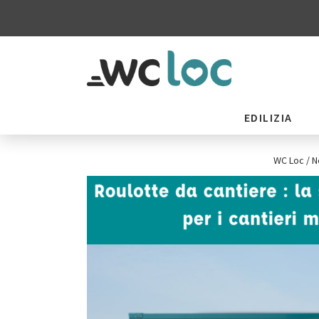
EDILIZIA
WC Loc
/
N