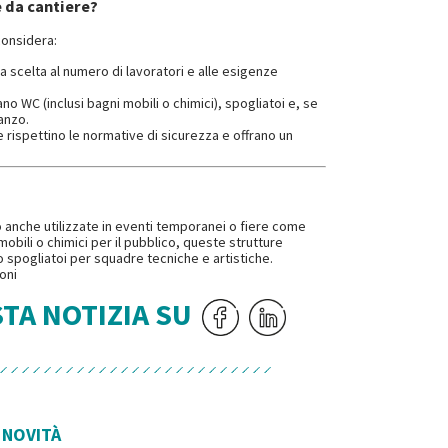
 da cantiere?
considera:
a scelta al numero di lavoratori e alle esigenze
no WC (inclusi bagni mobili o chimici), spogliatoi e, se
anzo.
e rispettino le normative di sicurezza e offrano un
ono anche utilizzate in eventi temporanei o fiere come
 mobili o chimici per il pubblico, queste strutture
o spogliatoi per squadre tecniche e artistiche.
oni
STA NOTIZIA SU
 NOVITÀ