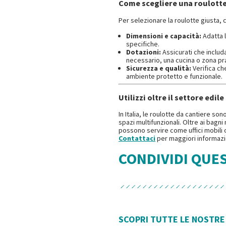
Come scegliere una roulotte
Per selezionare la roulotte giusta, 
Dimensioni e capacità:
Adatta l
specifiche.
Dotazioni:
Assicurati che includa
necessario, una cucina o zona pr
Sicurezza e qualità:
Verifica ch
ambiente protetto e funzionale.
Utilizzi oltre il settore edile
In Italia, le roulotte da cantiere s
spazi multifunzionali. Oltre ai bagni
possono servire come uffici mobili 
Contattaci
per maggiori informazi
CONDIVIDI QUE
SCOPRI TUTTE LE NOSTRE