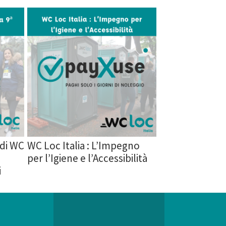
 di WC
WC Loc Italia : L’Impegno
per l’Igiene e l’Accessibilità
i