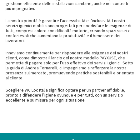
gestione efficiente delle installazioni sanitarie, anche nei contesti
più impegnativi.
La nostra priorità è garantire l’accessibilità e l’inclusività. I nostri
servizi igienici mobili sono progettati per soddisfare le esigenze di
tutti, compresi coloro con difficoltà motorie, creando spazi sicuri e
confortevoli che aumentano la produttività e il benessere dei
lavoratori.
Innoviamo continuamente per rispondere alle esigenze dei nostri
clienti, come dimostra il lancio del nostro modello PAYXUSE, che
permette di pagare solo per l’uso effettivo dei servizi igienici. Sotto
la guida di Andrea Fornarelli, ci impegniamo a rafforzare la nostra
presenza sul mercato, promuovendo pratiche sostenibili e orientate
al cliente.
Scegliere WC Loc Italia significa optare per un partner affidabile,
pronto a difendere l’igiene ovunque e per tutti, con un servizio
eccellente e su misura per ogni situazione.