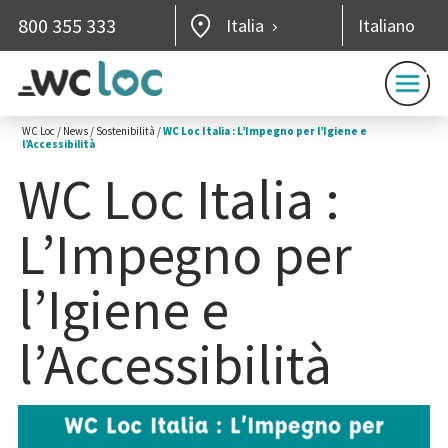
800 355 333
Italia
Italiano
WC Loc
/
News
/
Sostenibilità
/
WC Loc Italia : L’Impegno per l’Igiene e
l’Accessibilità
WC Loc Italia :
L’Impegno per
l’Igiene e
l’Accessibilità