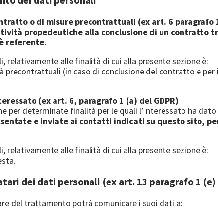
ento dei dati personali
ontratto o di misure precontrattuali (ex art. 6 paragrafo 
ività propedeutiche alla conclusione di un contratto tra i
 è referente.
, relativamente alle finalità di cui alla presente sezione è:
ità precontrattuali
(in caso di conclusione del contratto e per i
teressato (ex art. 6, paragrafo 1 (a) del GDPR)
he per determinate finalità per le quali l’Interessato ha dato
entate e inviate ai contatti indicati su questo sito, pe
i, relativamente alle finalità di cui alla presente sezione è:
esta.
tari dei dati personali (ex art. 13 paragrafo 1 (e
olare del trattamento potrà comunicare i suoi dati a: