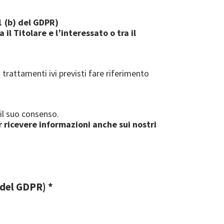
1 (b) del GDPR)
l Titolare e l’interessato o tra il
 trattamenti ivi previsti fare riferimento
 il suo consenso.
r ricevere informazioni anche sui nostri
) del GDPR) *