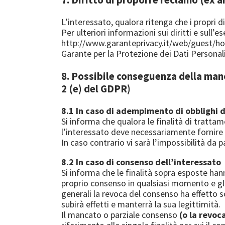
L’interessato, qualora ritenga che i propri d
Per ulteriori informazioni sui diritti e sull’e
http://www.garanteprivacy.it/web/guest/
Garante per la Protezione dei Dati Personali
8. Possibile conseguenza della manc
2 (e) del GDPR)
8.1 In caso di adempimento di obblighi d
Si informa che qualora le finalità di tratt
l’interessato deve necessariamente fornire i 
In caso contrario vi sarà l’impossibilità da 
8.2 In caso di consenso dell’interessato
Si informa che le finalità sopra esposte hann
proprio consenso in qualsiasi momento e gli 
generali la revoca del consenso ha effetto s
subirà effetti e manterrà la sua legittimità.
Il mancato o parziale consenso
(o la revoc