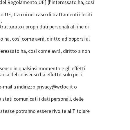
 17 del Regolamento UE] (l’interessato ha, così
o UE, tra cui nel caso di trattamenti illeciti
;
rutturato i propri dati personali al fine di
o ha, così come avrà, diritto ad opporsi al
teressato ha, così come avrà, diritto a non
onsenso in qualsiasi momento e gli effetti
evoca del consenso ha effetto solo per il
-mail a indirizzo
privacy@wcloc.it
o
 stati comunicati i dati personali, delle
e stesse potranno essere rivolte al Titolare