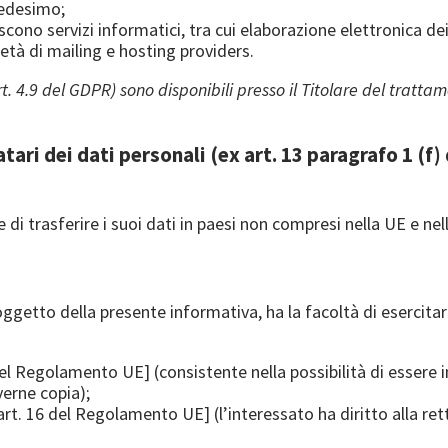
medesimo;
cono servizi informatici, tra cui elaborazione elettronica dei
ietà di mailing e hosting providers.
t. 4.9 del GDPR) sono disponibili presso il Titolare del tratta
atari dei dati personali (ex art. 13 paragrafo 1 (f
di trasferire i suoi dati in paesi non compresi nella UE e nell
 oggetto della presente informativa, ha la facoltà di esercitar
 del Regolamento UE] (consistente nella possibilità di essere 
verne copia);
 [art. 16 del Regolamento UE] (l’interessato ha diritto alla rett