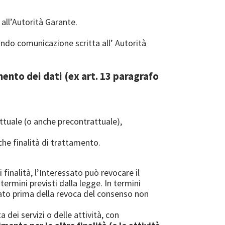
 all’Autorità Garante.
ndo comunicazione scritta all’ Autorità
ento dei dati (ex art. 13 paragrafo
ttuale (o anche precontrattuale),
che finalità di trattamento.
finalità, l’Interessato può revocare il
ermini previsti dalla legge. In termini
tuato prima della revoca del consenso non
dei servizi o delle attività, con