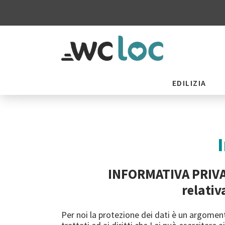
EDILIZIA
INFORMATIVA PRIVA
relativ
Per noi la protezione dei dati è un argomen