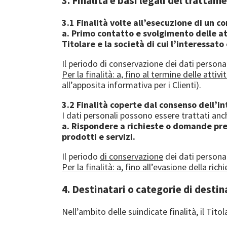
3. Finalità e basi legali del trattam
3.1 Finalità volte all’esecuzione di un c
a. Primo contatto e svolgimento delle att
Titolare e la società di cui l’interessato
Il periodo di conservazione dei dati personali
Per la finalità: a, fino al termine delle attiv
all’apposita informativa per i Clienti).
3.2 Finalità coperte dal consenso dell’in
I dati personali possono essere trattati anc
a. Rispondere a richieste o domande pres
prodotti e servizi.
Il periodo
di conservazione
dei dati personal
Per la finalità: a, fino all’evasione della richi
4. Destinatari o categorie di destina
Nell’ambito delle suindicate finalità, il Tit