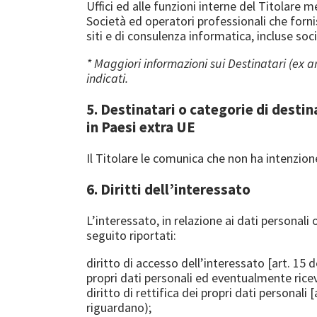
Uffici ed alle funzioni interne del Titolare 
Società ed operatori professionali che fornis
siti e di consulenza informatica, incluse soc
* Maggiori informazioni sui Destinatari (ex ar
indicati.
5. Destinatari o categorie di destin
in Paesi extra UE
Il Titolare le comunica che non ha intenzione 
6. Diritti dell’interessato
L’interessato, in relazione ai dati personali
seguito riportati:
diritto di accesso dell’interessato [art. 15
propri dati personali ed eventualmente rice
diritto di rettifica dei propri dati personali
riguardano);