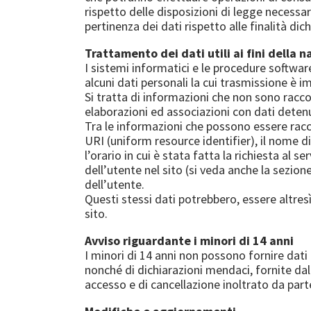
rispetto delle disposizioni di legge necessari
pertinenza dei dati rispetto alle finalità dich
Trattamento dei dati utili ai fini della 
I sistemi informatici e le procedure softwa
alcuni dati personali la cui trasmissione è i
Si tratta di informazioni che non sono racco
elaborazioni ed associazioni con dati detenut
Tra le informazioni che possono essere raccolt
URI (uniform resource identifier), il nome di 
l’orario in cui è stata fatta la richiesta al 
dell’utente nel sito (si veda anche la sezion
dell’utente.
Questi stessi dati potrebbero, essere altresì 
sito.
Avviso riguardante i minori di 14 anni
I minori di 14 anni non possono fornire dati 
nonché di dichiarazioni mendaci, fornite dal m
accesso e di cancellazione inoltrato da parte