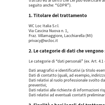
trattati ed ai diritti che Lei può esercitare
seguito anche: “GDPR”).
1. Titolare del trattamento
WC Loc Italia S.r.l.
Via Cascina Nuova n. 1,
Fraz. Villamaggiore, Lacchiarella (MI)
privacy@wcloc.it
2. Le categorie di dati che vengon
Le categorie di “dati personali” (ex. Art. 4
Dati anagrafici e identificativi (a titolo es
Dati di contatto (quali, ad esempio, indirizzo
Dati relativi al ruolo professionale svolto da
preventivi;
Dati relativi alle richieste di informazioni 
Dati relativi ad eventuali contatti preliminari