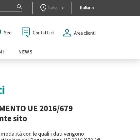
Italia
Italiano
Contattaci
Sedi
Area clienti
NI
NEWS
i
AMENTO UE 2016/679
nte sito
 modalità con le quali i dati vengono