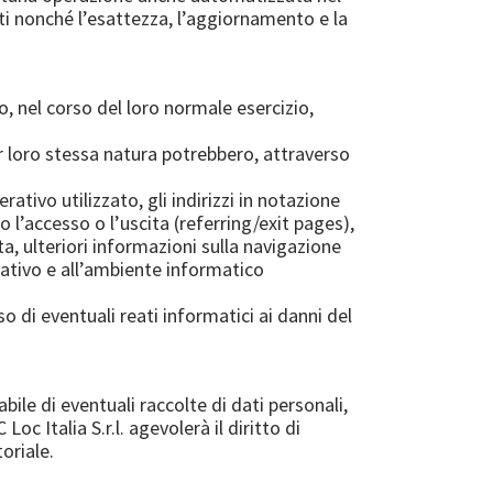
dati nonché l’esattezza, l’aggiornamento e la
, nel corso del loro normale esercizio,
er loro stessa natura potrebbero, attraverso
ativo utilizzato, gli indirizzi in notazione
o l’accesso o l’uscita (referring/exit pages),
uta, ulteriori informazioni sulla navigazione
erativo e all’ambiente informatico
so di eventuali reati informatici ai danni del
bile di eventuali raccolte di dati personali,
oc Italia S.r.l. agevolerà il diritto di
oriale.