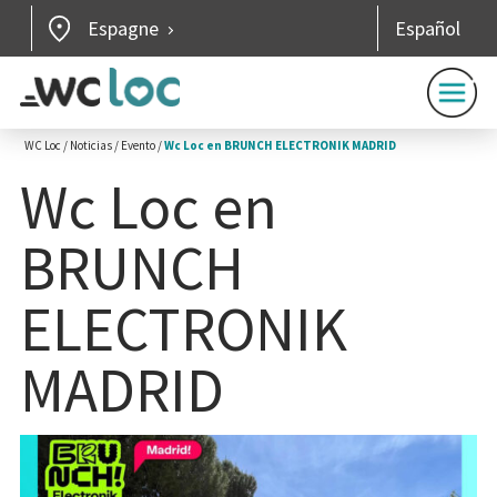
Espagne
Español
WC Loc
/
Noticias
/
Evento
/
Wc Loc en BRUNCH ELECTRONIK MADRID
Wc Loc en
BRUNCH
ELECTRONIK
MADRID