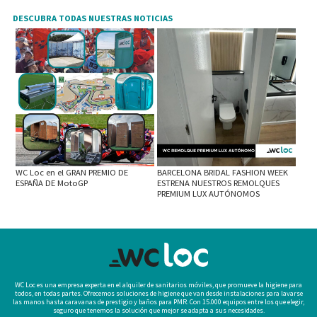
DESCUBRA TODAS NUESTRAS NOTICIAS
WC Loc en el GRAN PREMIO DE
BARCELONA BRIDAL FASHION WEEK
ESPAÑA DE MotoGP
ESTRENA NUESTROS REMOLQUES
PREMIUM LUX AUTÓNOMOS
WC Loc es una empresa experta en el alquiler de sanitarios móviles, que promueve la higiene para
todos, en todas partes. Ofrecemos soluciones de higiene que van desde instalaciones para lavarse
las manos hasta caravanas de prestigio y baños para PMR. Con 15.000 equipos entre los que elegir,
seguro que tenemos la solución que mejor se adapta a sus necesidades.