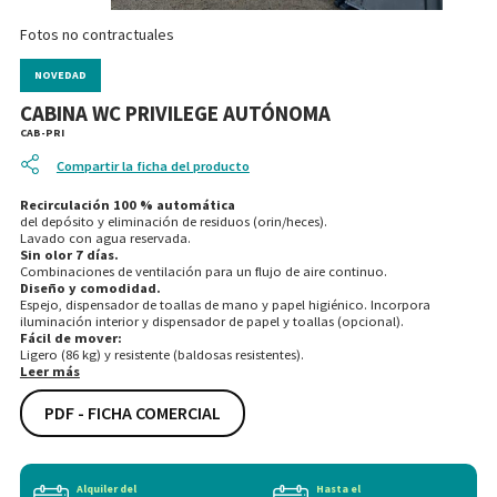
Fotos no contractuales
NOVEDAD
CABINA WC PRIVILEGE AUTÓNOMA
CAB-PRI
Compartir la ficha del producto
Recirculación 100 % automática
del depósito y eliminación de residuos (orin/heces).
Lavado con agua reservada.
Sin olor 7 días.
Combinaciones de ventilación para un flujo de aire continuo.
Diseño y comodidad.
Espejo, dispensador de toallas de mano y papel higiénico. Incorpora
iluminación interior y dispensador de papel y toallas (opcional).
Fácil de mover:
Ligero (86 kg) y resistente (baldosas resistentes).
Leer más
PDF - FICHA COMERCIAL
Alquiler del
Hasta el