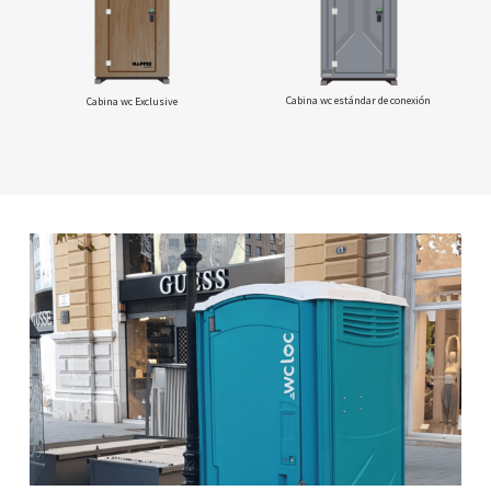
Cabina wc estándar de conexión
Cabina wc Exclusive