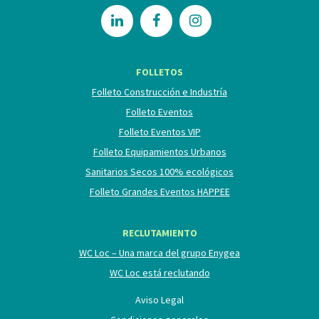
FOLLETOS
Folleto Construcción e Industría
Folleto Eventos
Folleto Eventos VIP
Folleto Equipamientos Urbanos
Sanitarios Secos 100% ecológicos
Folleto Grandes Eventos HAPPEE
RECLUTAMIENTO
WC Loc – Una marca del grupo Enygea
WC Loc está reclutando
Aviso Legal