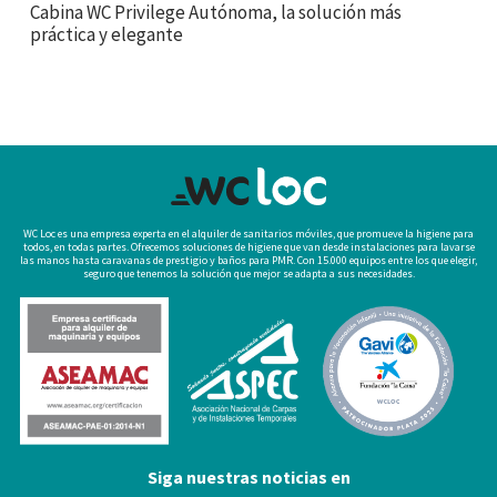
Cabina WC Privilege Autónoma, la solución más
práctica y elegante
WC Loc es una empresa experta en el alquiler de sanitarios móviles, que promueve la higiene para
todos, en todas partes. Ofrecemos soluciones de higiene que van desde instalaciones para lavarse
las manos hasta caravanas de prestigio y baños para PMR. Con 15.000 equipos entre los que elegir,
seguro que tenemos la solución que mejor se adapta a sus necesidades.
Siga nuestras noticias en