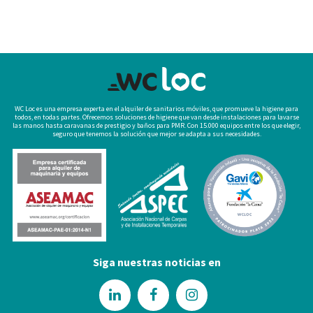
WC Loc es una empresa experta en el alquiler de sanitarios móviles, que promueve la higiene para
todos, en todas partes. Ofrecemos soluciones de higiene que van desde instalaciones para lavarse
las manos hasta caravanas de prestigio y baños para PMR. Con 15.000 equipos entre los que elegir,
seguro que tenemos la solución que mejor se adapta a sus necesidades.
Siga nuestras noticias en