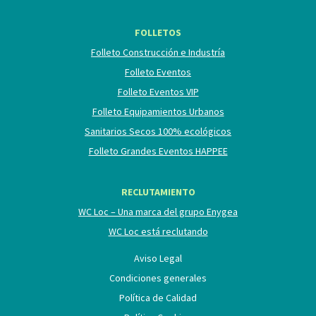
FOLLETOS
Folleto Construcción e Industría
Folleto Eventos
Folleto Eventos VIP
Folleto Equipamientos Urbanos
Sanitarios Secos 100% ecológicos
Folleto Grandes Eventos HAPPEE
RECLUTAMIENTO
WC Loc – Una marca del grupo Enygea
WC Loc está reclutando
Aviso Legal
Condiciones generales
Política de Calidad