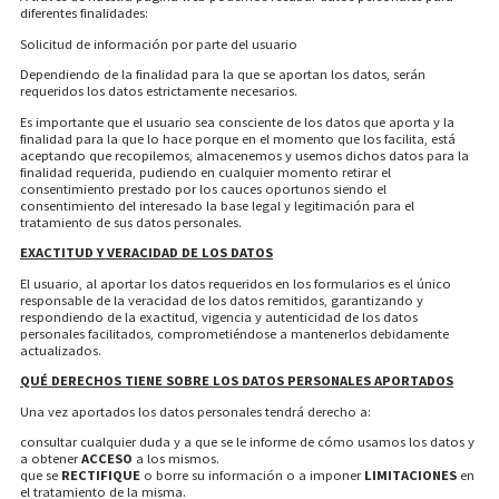
diferentes finalidades:
Solicitud de información por parte del usuario
Dependiendo de la finalidad para la que se aportan los datos, serán
requeridos los datos estrictamente necesarios.
Es importante que el usuario sea consciente de los datos que aporta y la
finalidad para la que lo hace porque en el momento que los facilita, está
aceptando que recopilemos, almacenemos y usemos dichos datos para la
finalidad requerida, pudiendo en cualquier momento retirar el
consentimiento prestado por los cauces oportunos siendo el
consentimiento del interesado la base legal y legitimación para el
tratamiento de sus datos personales.
EXACTITUD Y VERACIDAD DE LOS DATOS
El usuario, al aportar los datos requeridos en los formularios es el único
responsable de la veracidad de los datos remitidos, garantizando y
respondiendo de la exactitud, vigencia y autenticidad de los datos
personales facilitados, comprometiéndose a mantenerlos debidamente
actualizados.
QUÉ DERECHOS TIENE SOBRE LOS DATOS PERSONALES APORTADOS
Una vez aportados los datos personales tendrá derecho a:
consultar cualquier duda y a que se le informe de cómo usamos los datos y
a obtener
ACCESO
a los mismos.
que se
RECTIFIQUE
o borre su información o a imponer
LIMITACIONES
en
el tratamiento de la misma.