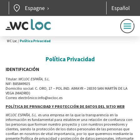
Espagne
Español
WC Loc
/
Política Privacidad
Política Privacidad
IDENTIFICACIÓN
Titular:
WCLOC ESPAÑA, S.L.
NIF: B85849925
Domicilio social: C. ORO, 17 – POL.IND. AIMAYR – 28330 SAN MARTÍN DE LA
VEGA (MADRID)
Correo electrónico:
info@wcloc.es
POLÍTICA DE PRIVACIDAD Y PROTECCIÓN DE DATOS DEL SITIO WEB
WCLOC ESPAÑA, S.L.
es una empresa en la que la transparencia en la
información es fundamental para establecer una relación de confianza con
las personas que forman nuestro proyecto y con nuestros proveedores y
clientes, siendo la protección de los datos personales de las personas que
confían en nosotros de vital importancia, por lo que queremos mediante la
presente Política de privacidad y protección de datos personales, informarte