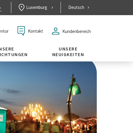
Luxemburg
Deutsch
Kontakt
ntur
Kundenbereich
NSERE
UNSERE
LICHTUNGEN
NEUIGKEITEN