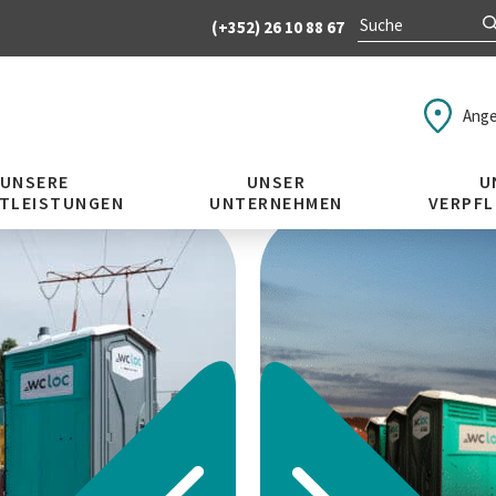
(+352) 26 10 88 67
Ange
UNSERE
UNSER
U
STLEISTUNGEN
UNTERNEHMEN
VERPF