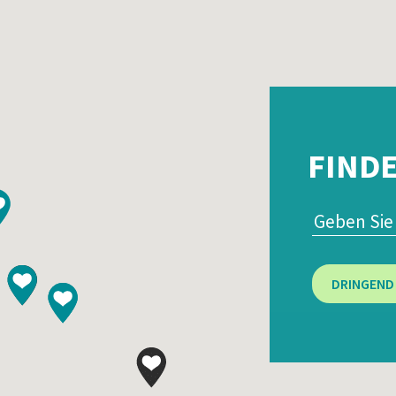
FINDE
DRINGEND 