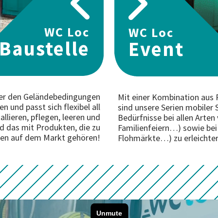
WC Loc
WC Loc
Baustelle
Event
der den Geländebedingungen
Mit einer Kombination aus P
n und passt sich flexibel all
sind unsere Serien mobiler 
allieren, pflegen, leeren und
Bedürfnisse bei allen Arten
nd das mit Produkten, die zu
Familienfeiern…) sowie bei 
ten auf dem Markt gehören!
Flohmärkte…) zu erleichte