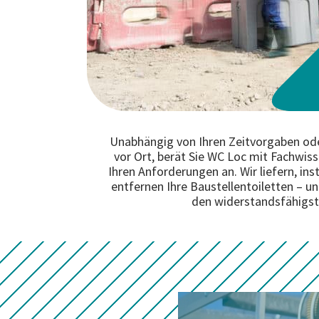
Unabhängig von Ihren Zeitvorgaben o
vor Ort, berät Sie WC Loc mit Fachwisse
Ihren Anforderungen an. Wir liefern, inst
entfernen Ihre Baustellentoiletten – u
den widerstandsfähigs