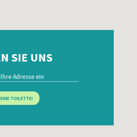
N SIE UNS
EINE TOILETTE!