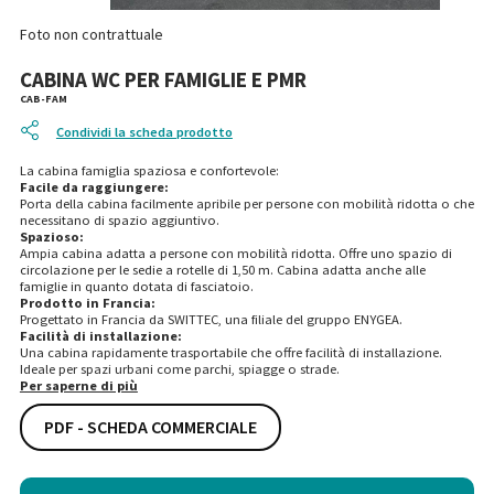
Foto non contrattuale
CABINA WC PER FAMIGLIE E PMR
CAB-FAM
Condividi la scheda prodotto
La cabina famiglia spaziosa e confortevole:
Facile da raggiungere:
Porta della cabina facilmente apribile per persone con mobilità ridotta o che
necessitano di spazio aggiuntivo.
Spazioso:
Ampia cabina adatta a persone con mobilità ridotta. Offre uno spazio di
circolazione per le sedie a rotelle di 1,50 m. Cabina adatta anche alle
famiglie in quanto dotata di fasciatoio.
Prodotto in Francia:
Progettato in Francia da SWITTEC, una filiale del gruppo ENYGEA.
Facilità di installazione:
Una cabina rapidamente trasportabile che offre facilità di installazione.
Ideale per spazi urbani come parchi, spiagge o strade.
Per saperne di più
PDF - SCHEDA COMMERCIALE