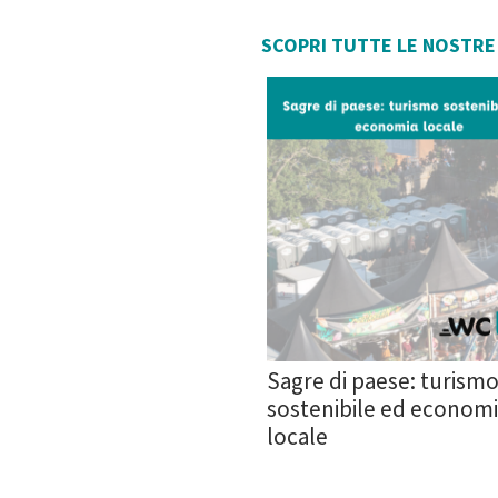
SCOPRI TUTTE LE NOSTRE
Sagre di paese: turism
sostenibile ed econom
locale