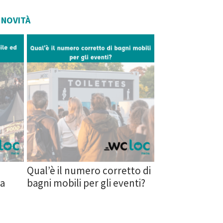
 NOVITÀ
o
Qual’è il numero corretto di
ia
bagni mobili per gli eventi?