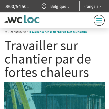
0800/54 501
Belgique
Français
WC Loc
/
Nos actus
/
Travailler sur chantier par de fortes chaleurs
Travailler sur
chantier par de
fortes chaleurs