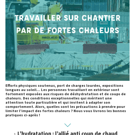
Efforts physiques soutenus, port de charges lourdes, expositions
longues au soleil… Les personnes travaillant en extérieur sont
fortement exposées aux risques de déshydratation et de coups de
chaleurs. Des conditions exceptionnelles qui méritent une
attention toute particulière et qui invitent à adapter son
comportement. Alors, quelles sont les précautions à prendre pour
limiter l’impact des fortes chaleurs ? Nous vous livrons les bonnes
pratiques ci-après !
L’hydratation : l’allié anti coup de chaud