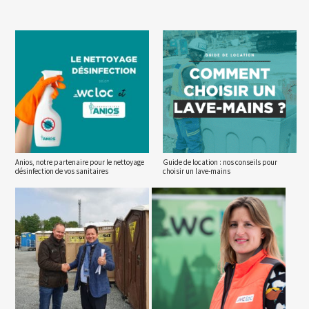
Anios, notre partenaire pour le nettoyage
Guide de location : nos conseils pour
désinfection de vos sanitaires
choisir un lave-mains