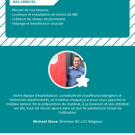
NOS SERVICES
– Recueil de vos besoins
– Livraison et installation en moins de 48h
– Création du réseau de plomberie
– Vidange et désinfection virucide
Notre équipe d’exploitation, constituée de chauffeurs/vidangeurs et
technicien expérimentés, se mobilise chaque jour pour vous apporter le
meilleur service. De la préparation du matériel, à sa livraison et son entretien
sur site, tout est mis en œuvre dans un but de satisfaction totale de
l’utilisateur.
Michael Sluse
, Directeur WC LOC Belgique