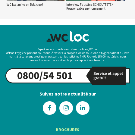
WC Loc arrive en Belgique !
Interview Faustine SCHOUTTETEN
Responsable environnement
Expert en location de sanitaires mobiles, WC Loc
défend l’hygiène partout pour tous. À travers la proposition de solutions d’hygiène allant du lave
main, à la caravane prestige en passant par les toilettes PMR. Riche de 15 000 matériels, nous
avons forcément la solution la plus adaptée à vos besoins.
Suivez notre actualité sur
BROCHURES