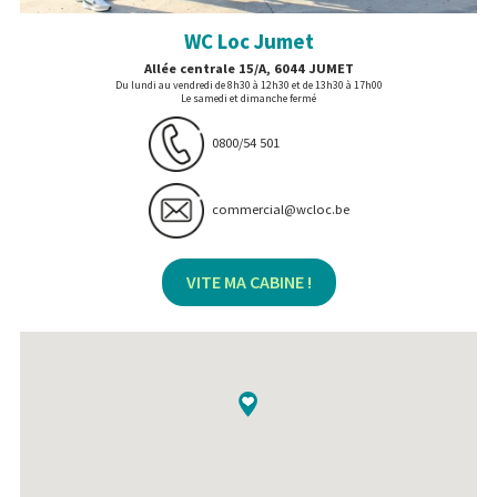
WC Loc Jumet
Allée centrale 15/A, 6044 JUMET
Du lundi au vendredi de 8h30 à 12h30 et de 13h30 à 17h00
Le samedi et dimanche fermé
0800/54 501
commercial@wcloc.be
VITE MA CABINE !