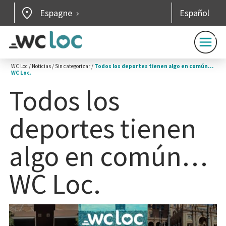
Espagne
Español
WC Loc
/
Noticias
/
Sin categorizar
/
Todos los deportes tienen algo en común…
WC Loc.
Todos los
deportes tienen
algo en común…
WC Loc.