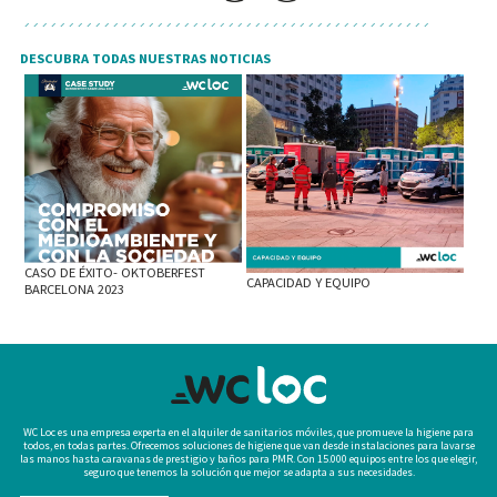
DESCUBRA TODAS NUESTRAS NOTICIAS
CASO DE ÉXITO- OKTOBERFEST
CAPACIDAD Y EQUIPO
BARCELONA 2023
WC Loc es una empresa experta en el alquiler de sanitarios móviles, que promueve la higiene para
todos, en todas partes. Ofrecemos soluciones de higiene que van desde instalaciones para lavarse
las manos hasta caravanas de prestigio y baños para PMR. Con 15.000 equipos entre los que elegir,
seguro que tenemos la solución que mejor se adapta a sus necesidades.