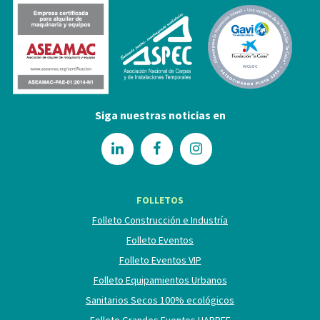
Siga nuestras noticias en
FOLLETOS
Folleto Construcción e Industría
Folleto Eventos
Folleto Eventos VIP
Folleto Equipamientos Urbanos
Sanitarios Secos 100% ecológicos
Folleto Grandes Eventos HAPPEE