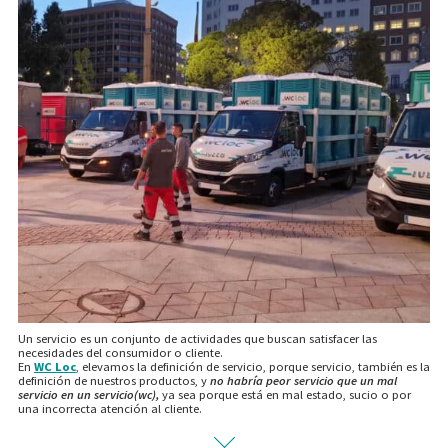
Un servicio es un conjunto de actividades que buscan satisfacer las
necesidades del consumidor o cliente.
En
WC Loc
, elevamos la definición de servicio, porque servicio, también es la
definición de nuestros productos, y
no habría peor servicio que un mal
servicio en un servicio(wc),
ya sea porque está en mal estado, sucio o por
una incorrecta atención al cliente.