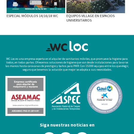
ESPECIAL MÓDULOS 14/16/18 WC
EQUIPOS VILLAGE EN ESPACIOS
UNIVERSITARIOS
WC Loc es una empresa experta en el alquiler de sanitarios móviles, que promueve la higiene para
todos, en todas partes. Ofrecemos soluciones de higiene que van desde instalaciones para lavarse
las manos hasta caravanas de prestigio y baños para PMR. Con 15.000 equipos entre los que elegir,
seguro que tenemos la solución que mejor se adapta a sus necesidades.
Siga nuestras noticias en