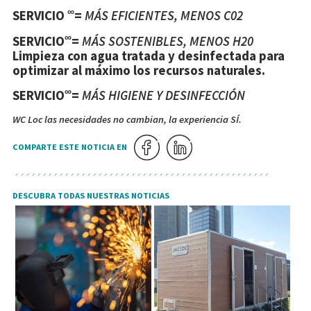
∞
SERVICIO
=
MÁS EFICIENTES, MENOS C02
∞
SERVICIO
=
MÁS SOSTENIBLES, MENOS H
2
0
Limpieza con agua tratada y desinfectada para
optimizar al máximo los recursos naturales.
∞
SERVICIO
=
MÁS HIGIENE Y DESINFECCIÓN
WC Loc las necesidades no cambian, la experiencia SÍ.
COMPARTE ESTE NOTICIA EN
DESCUBRA TODAS NUESTRAS NOTICIAS