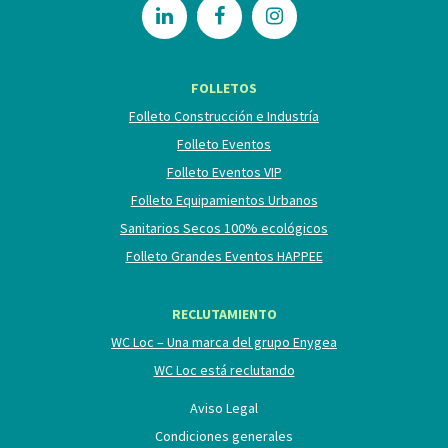
FOLLETOS
Folleto Construcción e Industría
Folleto Eventos
Folleto Eventos VIP
Folleto Equipamientos Urbanos
Sanitarios Secos 100% ecológicos
Folleto Grandes Eventos HAPPEE
RECLUTAMIENTO
WC Loc – Una marca del grupo Enygea
WC Loc está reclutando
Aviso Legal
Condiciones generales