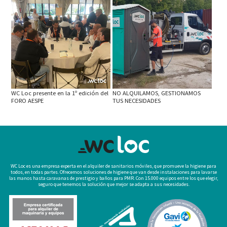
WC Loc presente en la 1º edición del
NO ALQUILAMOS, GESTIONAMOS
FORO AESPE
TUS NECESIDADES
WC Loc es una empresa experta en el alquiler de sanitarios móviles, que promueve la higiene para
todos, en todas partes. Ofrecemos soluciones de higiene que van desde instalaciones para lavarse
las manos hasta caravanas de prestigio y baños para PMR. Con 15.000 equipos entre los que elegir,
seguro que tenemos la solución que mejor se adapta a sus necesidades.