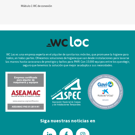
Módulo 1 WC de conexión
WC Loc es una empresa experta en el alquiler de sanitarios móviles, que promueve la higiene para
todos, en todas partes. Ofrecemos soluciones de higiene que van desde instalaciones para lavarse
las manos hasta caravanas de prestigio y baños para PMR. Con 15.000 equipos entre los que elegir,
seguro que tenemos la solución que mejor se adapta a sus necesidades.
Siga nuestras noticias en