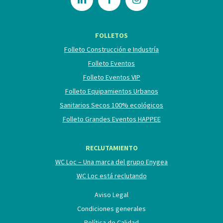
FOLLETOS
Folleto Construcción e Industría
Folleto Eventos
Folleto Eventos VIP
Folleto Equipamientos Urbanos
Sanitarios Secos 100% ecológicos
Folleto Grandes Eventos HAPPEE
RECLUTAMIENTO
WC Loc – Una marca del grupo Enygea
WC Loc está reclutando
Aviso Legal
Condiciones generales
Política de Calidad