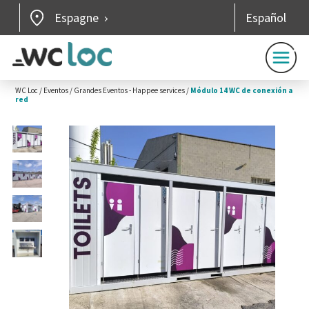
Espagne
Español
WC Loc
/
Eventos
/
Grandes Eventos - Happee services
/
Módulo 14 WC de conexión a
red