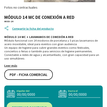
Fotos no contractuales
MÓDULO 14 WC DE CONEXIÓN A RED
MOD-14
Compartir la ficha del producto
MÓDULO 14 WC + LAVAMANOS DE CONEXIÓN A RED
Módulo funcional con 14 inodoros de porcelana y 3 picas lavamanos de
acero inoxidable, ideal para eventos con gran audiencia
Un equipo de higiene para cubrir grandes eventos como festivales,
conciertos o ferias o también para servicios de higiene permanentes.
Conectable a redes de agua y alcantarillado, con gran capacidad para un
uso simultáneo.
Leer más
PDF - FICHA COMERCIAL
Alquiler del
Hasta el