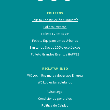
FOLLETOS
Folleto Construcción e Industría
Folleto Eventos
Folleto Eventos VIP
Folleto Equipamientos Urbanos
Sanitarios Secos 100% ecológicos
Folleto Grandes Eventos HAPPEE
RECLUTAMIENTO
WC Loc – Una marca del grupo Enygea
WC Loc está reclutando
Aviso Legal
Condiciones generales
Política de Calidad