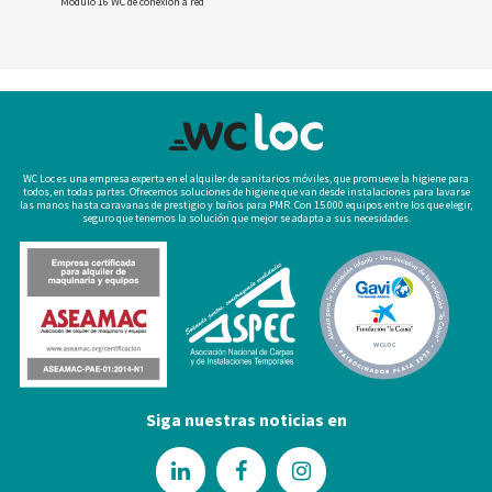
Módulo 16 WC de conexión a red
WC Loc es una empresa experta en el alquiler de sanitarios móviles, que promueve la higiene para
todos, en todas partes. Ofrecemos soluciones de higiene que van desde instalaciones para lavarse
las manos hasta caravanas de prestigio y baños para PMR. Con 15.000 equipos entre los que elegir,
seguro que tenemos la solución que mejor se adapta a sus necesidades.
Siga nuestras noticias en