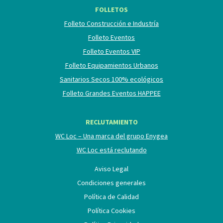
FOLLETOS
Folleto Construcción e Industría
Folleto Eventos
Folleto Eventos VIP
Folleto Equipamientos Urbanos
Sanitarios Secos 100% ecológicos
Folleto Grandes Eventos HAPPEE
RECLUTAMIENTO
WC Loc – Una marca del grupo Enygea
WC Loc está reclutando
Aviso Legal
Condiciones generales
Política de Calidad
Política Cookies