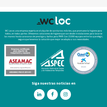
WC Loc es una empresa experta en el alquiler de sanitarios móviles, que promueve la higiene para
todos, en todas partes. Ofrecemos soluciones de higiene que van desde instalaciones para lavarse
las manos hasta caravanas de prestigio y baños para PMR. Con 15.000 equipos entre los que elegir,
seguro que tenemos la solución que mejor se adapta a sus necesidades.
Siga nuestras noticias en