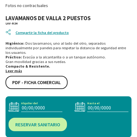
Fotos no contractuales
LAVAMANOS DE VALLA 2 PUESTOS
LAV-R2H
Compartir la ficha del producto
Higiénico:
Dos lavamanos, uno al lado del otro, separados
individualmente por paneles para respetar la distancia de seguridad entre
los usuarios.
Práctico:
Evacúa a la alcantarilla o a un tanque autónomo.
Gran movilidad gracias a sus ruedas.
Compacto & Resistente.
Leer más
PDF - FICHA COMERCIAL
Alquiler del
Hasta el
RESERVAR SANITARIO