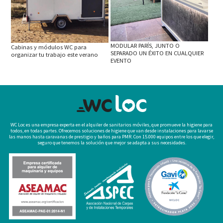
MODULAR PARÍS, JUNTO O
Cabinas y módulos WC para
SEPARADO UN ÉXITO EN CUALQUIER
organizar tu trabajo este verano
EVENTO
WC Loc es una empresa experta en el alquiler de sanitarios móviles, que promueve la higiene para
todos, en todas partes. Ofrecemos soluciones de higiene que van desde instalaciones para lavarse
las manos hasta caravanas de prestigio y baños para PMR. Con 15.000 equipos entre los que elegir,
seguro que tenemos la solución que mejor se adapta a sus necesidades.