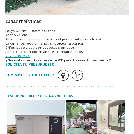
CARACTERÍSTICAS
Largo 610cm + 100cm de lanza
Ancho 230cm
Alto 330cm (dejar un metro frontal para montaje escaleras).
Lavamanos, wc y urinarios en porcelana blanca.
Grifos, papeleras y portapapeles cromados.
Aire acondicionado en ambos compartimentos.
VER PRODUCTO
¿Necesitas montar una zona WC para tu evento premium ?
SOLICITA TU PRESUPUESTO
COMPARTE ESTE NOTICIA EN
DESCUBRA TODAS NUESTRAS NOTICIAS