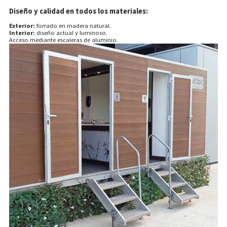
Diseño y calidad en todos los materiales:
Exterior:
forrado en madera natural.
Interior:
diseño actual y luminoso.
Acceso mediante escaleras de aluminio.