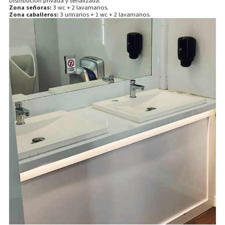
Distribución privada y señalizada:
Zona señoras:
3 wc + 2 lavamanos.
Zona caballeros:
3 urinarios + 1 wc + 2 lavamanos.