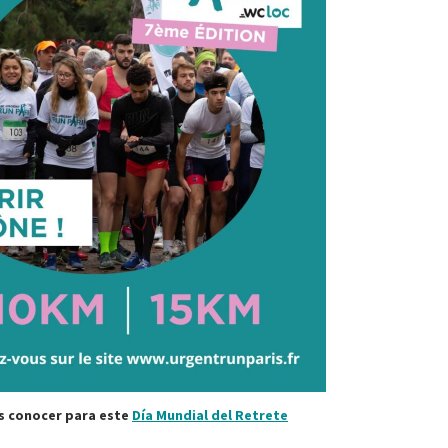
s conocer para este
Día Mundial del Retrete