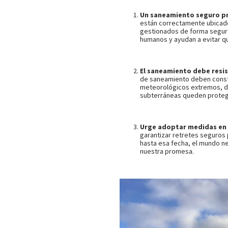
Un saneamiento seguro pr
están correctamente ubicad
gestionados de forma segura
humanos y ayudan a evitar q
El saneamiento debe resis
de saneamiento deben const
meteorológicos extremos, d
subterráneas queden prote
Urge adoptar medidas en
garantizar retretes seguros 
hasta esa fecha, el mundo ne
nuestra promesa.