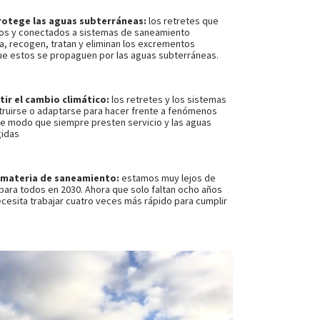
otege las aguas subterráneas:
los retretes que
os y conectados a sistemas de saneamiento
, recogen, tratan y eliminan los excrementos
ue estos se propaguen por las aguas subterráneas.
tir el cambio climático:
los retretes y los sistemas
ruirse o adaptarse para hacer frente a fenómenos
e modo que siempre presten servicio y las aguas
gidas
 materia de saneamiento:
estamos muy lejos de
para todos en 2030. Ahora que solo faltan ocho años
cesita trabajar cuatro veces más rápido para cumplir