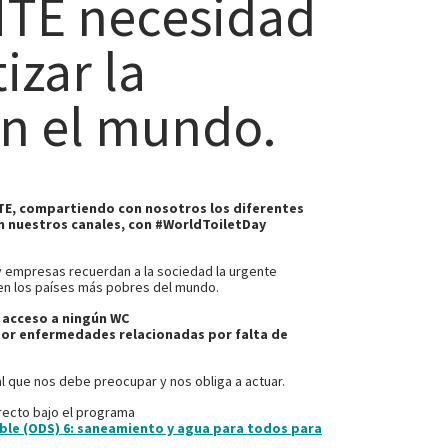
TE necesidad
izar la
en el mundo.
TE, compartiendo con nosotros los diferentes
 nuestros canales, con #WorldToiletDay
y empresas recuerdan a la sociedad la urgente
 en los países más pobres del mundo.
 acceso a ningún WC
 por enfermedades relacionadas por falta de
l que nos debe preocupar y nos obliga a actuar.
recto bajo el programa
ble (ODS) 6: saneamiento y agua para todos para