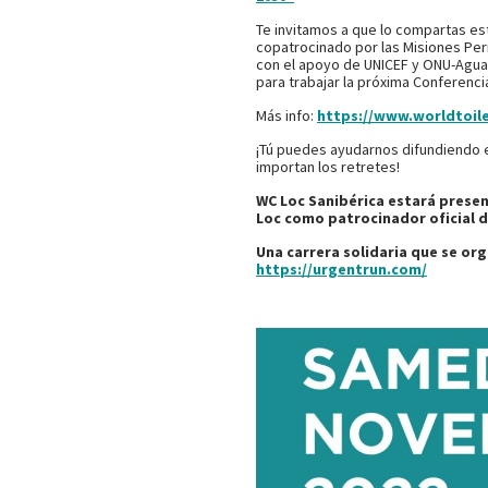
Te invitamos a que lo compartas e
copatrocinado por las Misiones Perm
con el apoyo de UNICEF y ONU-Agua.
para trabajar la próxima Conferenci
Más info:
https://www.worldtoile
¡Tú puedes ayudarnos difundiendo 
importan los retretes!
WC Loc Sanibérica estará presen
Loc como patrocinador oficial d
Una carrera solidaria que se or
https://urgentrun.com/