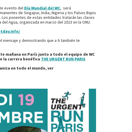
ste evento del
Día Mundial del WC
, será
anentes de Singapur, India, Nigeria y los Países Bajos
 Los ponentes de estas entidades tratarán las claves
a del Agua, organizada en marzo del 2023 en la ONU.
tday.info/
el mensaje y demostrando que a ti también te
te mañana en París junto a todo el equipo de WC
e la carrera benéfica
THE URGENT RUN PARIS
ganiza en todo el mundo, ver