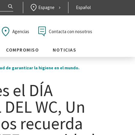
Espagne
Español
Contacta con nosotros
Agencias
COMPROMISO
NOTICIAS
ad de garantizar la higiene en el mundo.
es el DÍA
 DEL WC, Un
nos recuerda