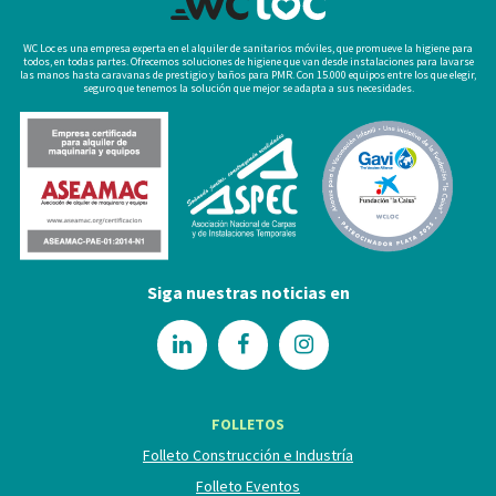
WC Loc es una empresa experta en el alquiler de sanitarios móviles, que promueve la higiene para
todos, en todas partes. Ofrecemos soluciones de higiene que van desde instalaciones para lavarse
las manos hasta caravanas de prestigio y baños para PMR. Con 15.000 equipos entre los que elegir,
seguro que tenemos la solución que mejor se adapta a sus necesidades.
Siga nuestras noticias en
FOLLETOS
Folleto Construcción e Industría
Folleto Eventos