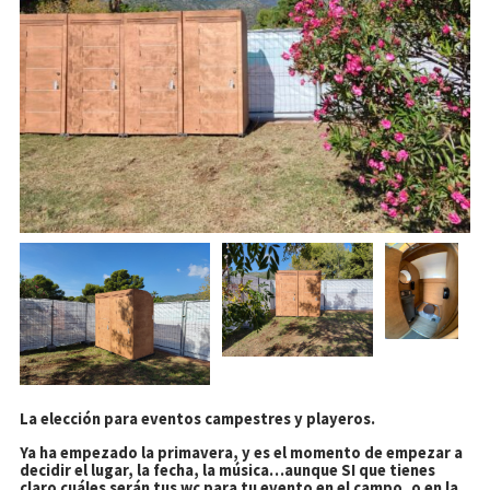
La elección para eventos campestres y playeros.
Ya ha empezado la primavera, y es el momento de empezar a
decidir el lugar, la fecha, la música…aunque SI que tienes
claro cuáles serán tus wc para tu evento en el campo, o en la