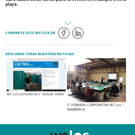
playa.
COMPARTE ESTE NOTICIA EN
DESCUBRA TODAS NUESTRAS NOTICIAS
WC Loc portada en L´Actual- Vallès
1ª JORNADA CORPORATIVA WC Loc –
SANIBÉRICA