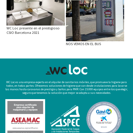
WC Loc presente en el prestigioso
CSIO Barcelona 2021
NOS VEMOS EN EL BUS
WC Loc es una empresa experta en el alquiler de sanitarios móviles, que promueve la higiene para
todos, en todas partes. Ofrecemos soluciones de higiene que van desde instalaciones para lavarse
las manos hasta caravanas de prestigio y baños para PMR. Con 15.000 equipos entre los que elegir,
seguro que tenemos la solución que mejor se adapta a sus necesidades.