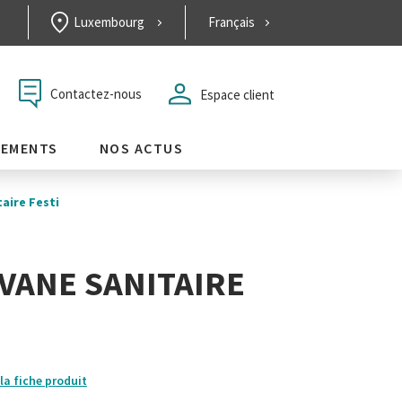
Luxembourg
Français
Contactez-nous
Espace client
GEMENTS
NOS ACTUS
aire Festi
VANE SANITAIRE
I
la fiche produit