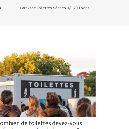
e
Caravane Toilettes Sèches H/F 20′ Event
ombien de toilettes devez-vous