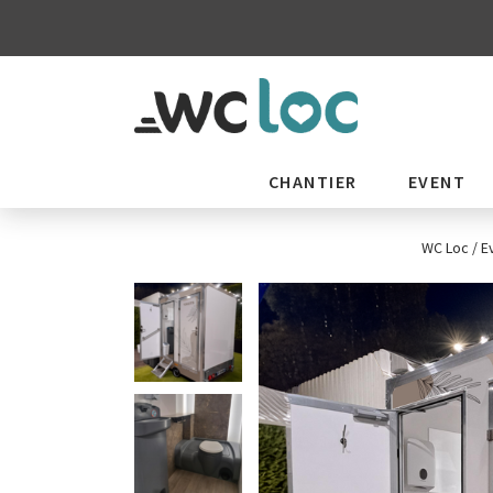
CHANTIER
EVENT
WC Loc
/
E