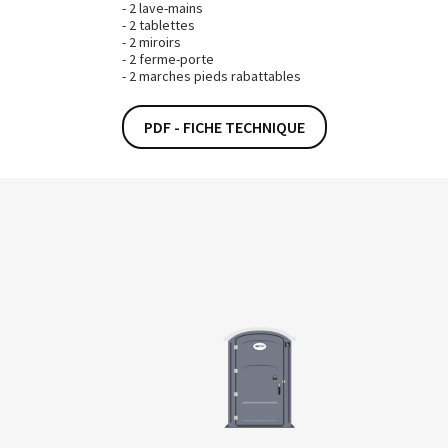
2 lave-mains
2 tablettes
2 miroirs
2 ferme-porte
2 marches pieds rabattables
PDF - FICHE TECHNIQUE