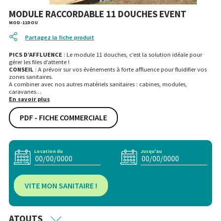
MODULE RACCORDABLE 11 DOUCHES EVENT
MOD-11DOU
Partagez la fiche produit
PICS D’AFFLUENCE
: Le module 11 douches, c’est la solution idéale pour
gérer les files d’attente !
CONSEIL
: A prévoir sur vos événements à forte affluence pour fluidifier vos
zones sanitaires.
A combiner avec nos autres matériels sanitaires : cabines, modules,
caravanes…
En savoir plus
PDF - FICHE COMMERCIALE
Location du
Jusqu'au
VITE MON SANITAIRE !
ATOUTS