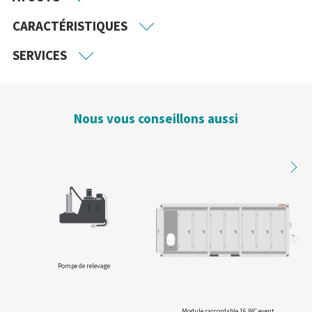
CARACTÉRISTIQUES
SERVICES
Nous vous conseillons aussi
Pompe de relevage
Ra
Module raccordable 16 WC event