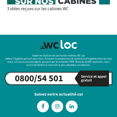
3 idées reçues sur les cabines WC
Expert en location de sanitaires mobiles, WC Loc
défend l’hygiène partout pour tous. À travers la proposition de solutions d’hygiène allant du lave
main, à la caravane prestige en passant par les toilettes PMR. Riche de 15 000 matériels, nous
avons forcément la solution la plus adaptée à vos besoins.
Suivez notre actualité sur