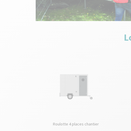
L
Roulotte 4 places chantier