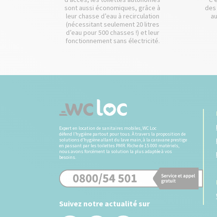
sont aussi économiques, grâce à
des
leur chasse d’eau à recirculation
au
(nécessitant seulement 20 litres
d’eau pour 500 chasses !) et leur
fonctionnement sans électricité.
Expert en location de sanitaires mobiles, WC Loc
défend l’hygiène partout pour tous. À travers la proposition de
solutions d’hygiène allant du lave main, à la caravane prestige
en passant par les toilettes PMR. Riche de 15 000 matériels,
nous avons forcément la solution la plus adaptée à vos
besoins.
Suivez notre actualité sur