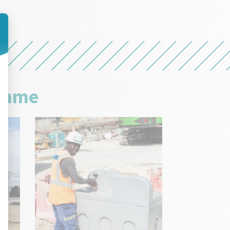
gamme