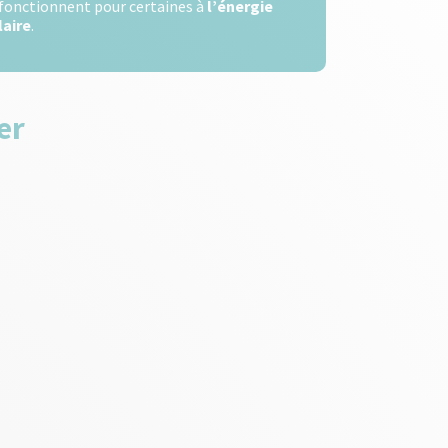
 fonctionnent pour certaines à
l’énergie
laire
.
er